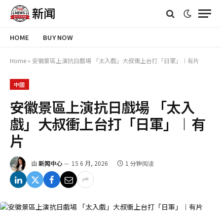
HOME
BUY NOW
Home
»
安徽景區上演抗日戲場 「太入戲」大叔衝上台打「日軍」︱有片
中國
安徽景區上演抗日戲場 「太入
戲」大叔衝上台打「日軍」︱有
片
由
新闻中心
15 6 月, 2026
1 分钟阅读