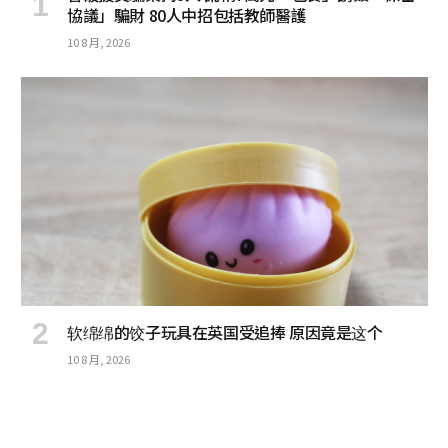
協議」騙財 80人中招包括教師醫護
10 8 月, 2026
软绵绵的饺子玩具在英国受追捧 原因竟是这个
10 8 月, 2026