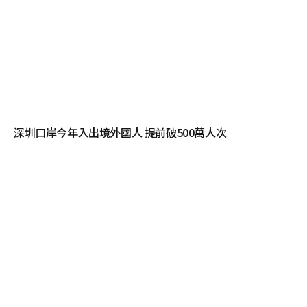
深圳口岸今年入出境外國人 提前破500萬人次