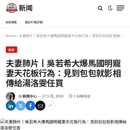
HOME
BUY NOW
Home
»
夫妻肺片丨吳若希大爆馬國明寵妻天花板行為：見到包包就影相傳給湯洛雯任買
娛樂
夫妻肺片丨吳若希大爆馬國明寵
妻天花板行為：見到包包就影相
傳給湯洛雯任買
由
新闻中心
27 5 月, 2026
1 分钟阅读