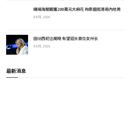
機場海關截獲200萬元大麻花 拘泰國抵港兩內地男
8 8 月, 2026
田纳西初选揭晓 有望迎来首位女州长
8 8 月, 2026
最新消息