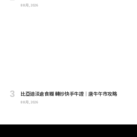
8 8 月, 2026
比亞迪淡倉食糊 轉炒快手牛證｜唐牛午市攻略
8 8 月, 2026