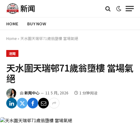
HOME
BUY NOW
Home
»
天水圍天瑞邨71歲翁墮樓 當場氣絕
港聞
天水圍天瑞邨71歲翁墮樓 當場氣
絕
由
新闻中心
11 5 月, 2026
1 分钟阅读