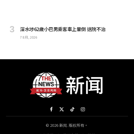
深水埗62歲小巴男乘客車上暈倒 送院不治
7 8 月, 2026
Facebook
X
TikTok
Instagram
(Twitter)
© 2026 新闻. 版权所有。