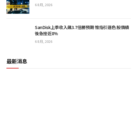
6 8 月, 2026
SanDisk上季收入飆3.7倍勝預期 惟指引遜色 股價績
後急挫近8%
6 8 月, 2026
最新消息