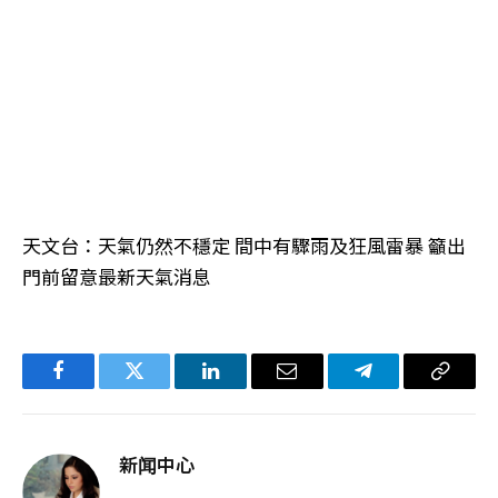
天文台：天氣仍然不穩定 間中有驟雨及狂風雷暴 籲出
門前留意最新天氣消息
Facebook
Twitter
LinkedIn
电
Telegram
复
子
制
邮
链
新闻中心
件
接