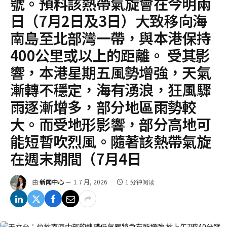
號。預料該熱帶氣旋會在今明兩
日（7月2日及3日）大致移向海
南島至北部灣一帶，與本港保持
400公里或以上的距離。 受其影
響，本港星期五風勢增強，天氣
漸轉不穩定，海有湧浪，狂風驟
雨逐漸增多，部分地區雨勢較
大。而受地形影響，部分高地可
能短暫吹烈風。隨著該熱帶氣旋
在週末期間（7月4日
由
新闻中心
1 7 月, 2026
1 分钟阅读