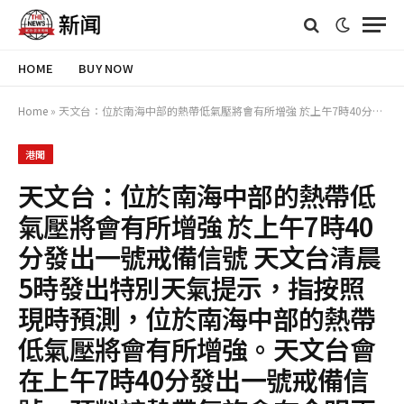
HOME
BUY NOW
Home
»
天文台：位於南海中部的熱帶低氣壓將會有所增強 於上午7時40分發出一號戒備信號 天文台清晨5時發出特別天氣提示，指按照現時預測，位於南海中部的熱帶低氣壓將會有所增強。天文台會在上午7時40分發出一號戒備信號。預料該熱帶氣旋會在今明兩日（7月2日及3日）大致移向海南島至北部灣一帶，與本港保持400公里或以上的距離。 受其影響，本港星期五風勢增強，天氣漸轉不穩定，海有湧浪，狂風驟雨逐漸增多，部分地區雨勢較大。而受地形影響，部分高地可能短暫吹烈風。隨著該熱帶氣旋在週末期間（7月4日
港聞
天文台：位於南海中部的熱帶低
氣壓將會有所增強 於上午7時40
分發出一號戒備信號 天文台清晨
5時發出特別天氣提示，指按照
現時預測，位於南海中部的熱帶
低氣壓將會有所增強。天文台會
在上午7時40分發出一號戒備信