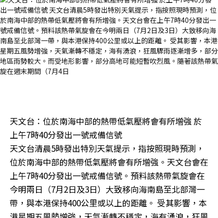
天文台：位於南海中部的熱帶低氣壓將會有所增強 於
上午7時40分發出一號戒備信號
天文台清晨5時發出特別天氣提示，指按照現時預測，
位於南海中部的熱帶低氣壓將會有所增強。天文台會在
上午7時40分發出一號戒備信號。預料該熱帶氣旋會在
今明兩日（7月2日及3日）大致移向海南島至北部灣一
帶，與本港保持400公里或以上的距離。 受其影響，本
港星期五風勢增強，天氣漸轉不穩定，海有湧浪，狂風