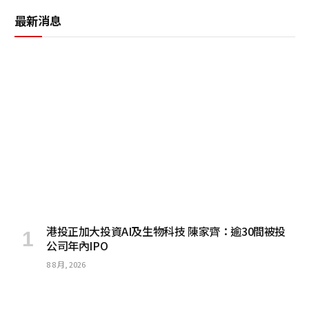
最新消息
港投正加大投資AI及生物科技 陳家齊：逾30間被投
公司年內IPO
8 8 月, 2026