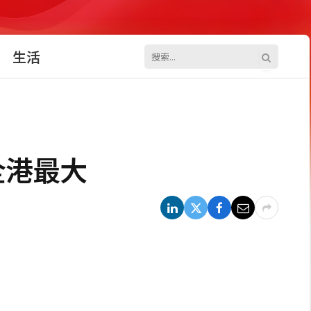
生活
全港最大