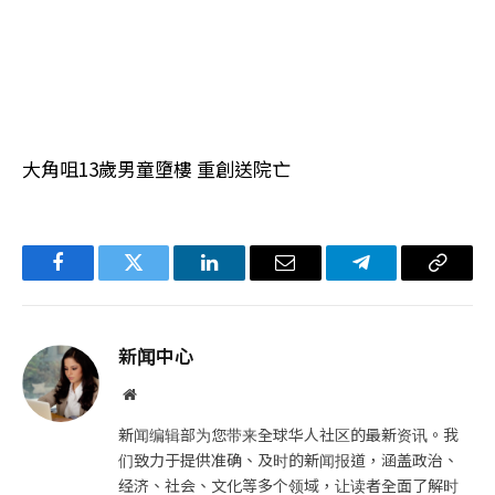
大角咀13歲男童墮樓 重創送院亡
Facebook
Twitter
LinkedIn
电
Telegram
复
子
制
邮
链
新闻中心
件
接
网
站
新闻编辑部为您带来全球华人社区的最新资讯。我
们致力于提供准确、及时的新闻报道，涵盖政治、
经济、社会、文化等多个领域，让读者全面了解时