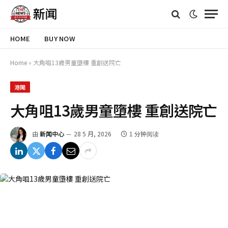
HOME
BUY NOW
Home
»
大角咀13歲男童墮樓 重創送院亡
港聞
大角咀13歲男童墮樓 重創送院亡
由
新闻中心
28 5 月, 2026
1 分钟阅读