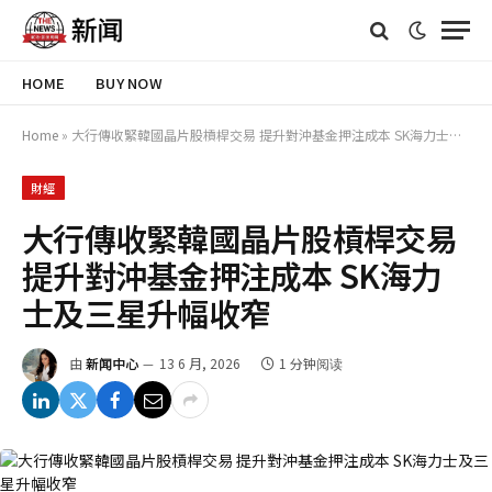
HOME
BUY NOW
Home
»
大行傳收緊韓國晶片股槓桿交易 提升對沖基金押注成本 SK海力士及三星升幅收窄
財經
大行傳收緊韓國晶片股槓桿交易
提升對沖基金押注成本 SK海力
士及三星升幅收窄
由
新闻中心
13 6 月, 2026
1 分钟阅读