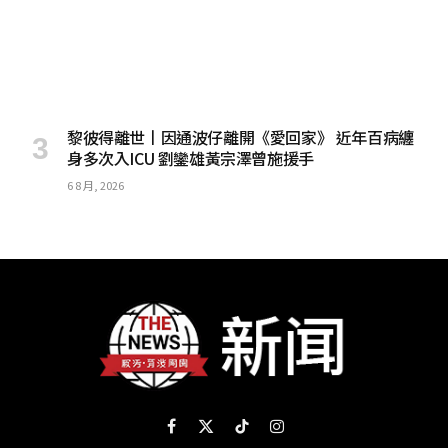
黎彼得離世丨因通波仔離開《愛回家》 近年百病纏
身多次入ICU 劉鑾雄黃宗澤曾施援手
6 8 月, 2026
Facebook
X
TikTok
Instagram