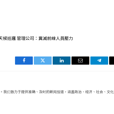
全天候巡邏 管理公司：冀減前線人員壓力
Facebook
Twitter
LinkedIn
电
Telegra
子
邮
件
。我们致力于提供准确、及时的新闻报道，涵盖政治、经济、社会、文化