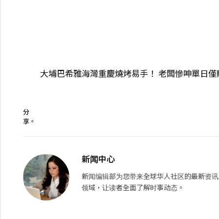
大埔巴希雅海灣重慶燒烤易手！ 老闆慘呻單日僅賺
分
享。
新闻中心
新闻编辑部为您带来全球华人社区的最新资讯
领域，让读者全面了解时事动态。