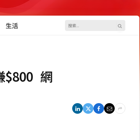
生活
800 網