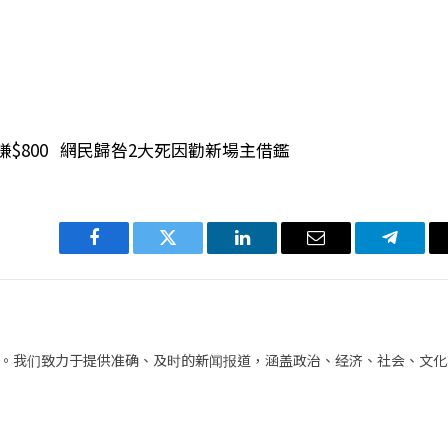
$800 網民歸咎2大死因勸新場主借鑑
Facebook
Twitter
LinkedIn
电
Telegra
子
邮
件
。我们致力于提供准确、及时的新闻报道，涵盖政治、经济、社会、文化