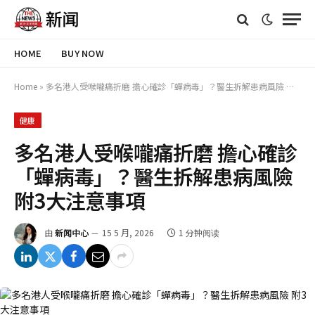
HOME
BUY NOW
Home
»
多名港人受喉嚨痛折磨 擔心確診「蟬病毒」？醫生拆解患病風險 附3大注意事項
健康
多名港人受喉嚨痛折磨 擔心確診
「蟬病毒」？醫生拆解患病風險
附3大注意事項
由
新闻中心
15 5 月, 2026
1 分钟阅读