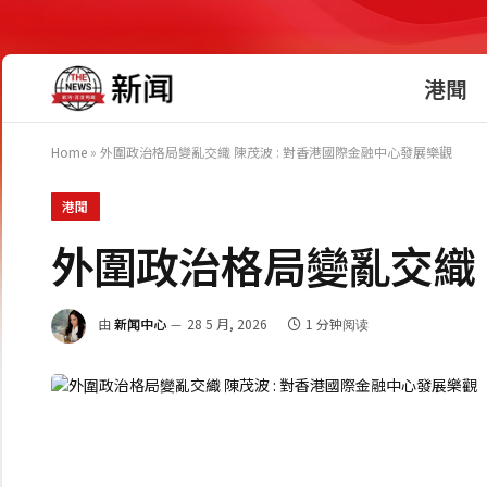
港聞
Home
»
外圍政治格局變亂交織 陳茂波 : 對香港國際金融中心發展樂觀
港聞
外圍政治格局變亂交織 
由
新闻中心
28 5 月, 2026
1 分钟阅读