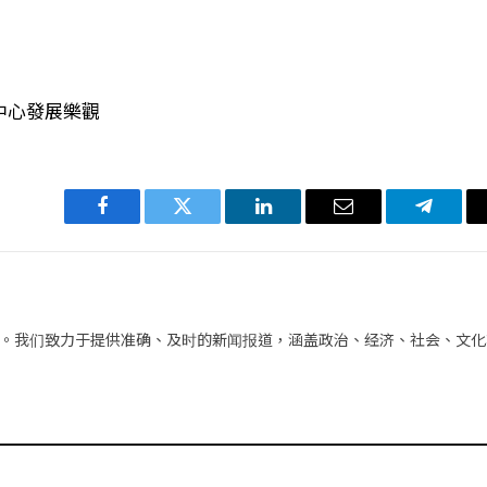
融中心發展樂觀
Facebook
Twitter
LinkedIn
电
Telegra
子
邮
件
。我们致力于提供准确、及时的新闻报道，涵盖政治、经济、社会、文化