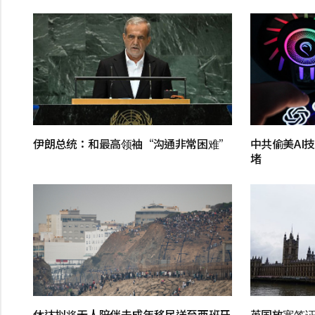
伊朗总统：和最高领袖“沟通非常困难”
中共偷美AI
堵
休达拟将无人陪伴未成年移民送至西班牙
英国放宽签证