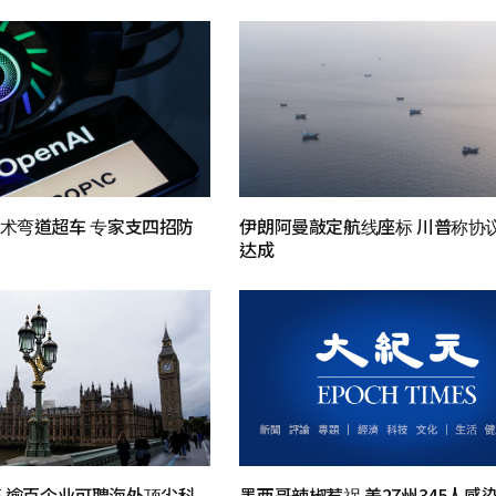
技术弯道超车 专家支四招防
伊朗阿曼敲定航线座标 川普称协
达成
 逾百企业可聘海外顶尖科
墨西哥辣椒惹祸 美27州345人感