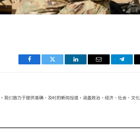
Facebook
Twitter
LinkedIn
电
Telegra
子
邮
件
。我们致力于提供准确、及时的新闻报道，涵盖政治、经济、社会、文化