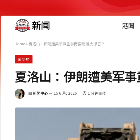
港聞
Home
»
夏洛山：伊朗遭美军事重创仍强硬 谁支撑它？
国际的
夏洛山：伊朗遭美军事
由
新闻中心
15 6 月, 2026
1 分钟阅读