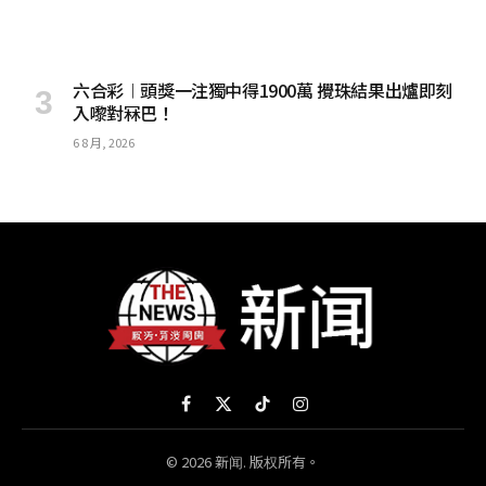
六合彩︱頭獎一注獨中得1900萬 攪珠結果出爐即刻
入嚟對冧巴！
6 8 月, 2026
Facebook
X
TikTok
Instagram
(Twitter)
© 2026 新闻. 版权所有。