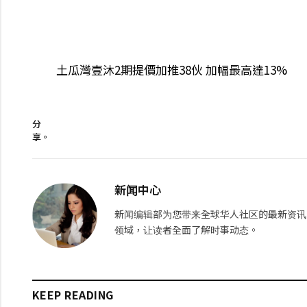
土瓜灣壹沐2期提價加推38伙 加幅最高達13%
分
享。
新闻中心
新闻编辑部为您带来全球华人社区的最新资讯
领域，让读者全面了解时事动态。
KEEP READING