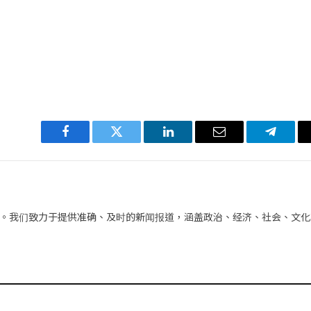
Facebook
Twitter
LinkedIn
电
Telegra
子
邮
件
。我们致力于提供准确、及时的新闻报道，涵盖政治、经济、社会、文化