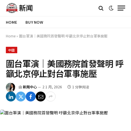
HOME
BUY NOW
Home
»
圍台軍演｜美國務院首發聲明 呼籲北京停止對台軍事施壓
中國
圍台軍演｜美國務院首發聲明 呼
籲北京停止對台軍事施壓
由
新闻中心
2 1 月, 2026
1 分钟阅读