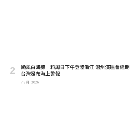
颱風白海豚︱料周日下午登陸浙江 溫州演唱會延期
台灣發布海上警報
7 8 月, 2026