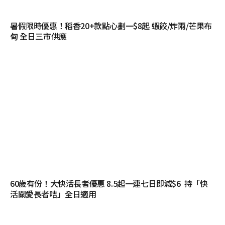
暑假限時優惠！稻香20+款點心劃一$8起 蝦餃/炸兩/芒果布
甸 全日三市供應
60歲有份！大快活長者優惠 8.5起一連七日即減$6 持「快
活關愛長者咭」全日適用