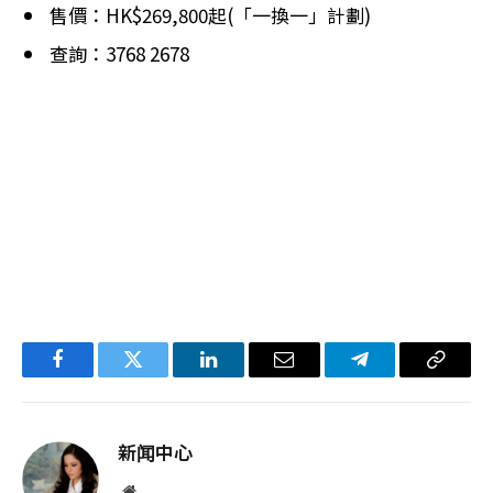
售價：HK$269,800起(「一換一」計劃)
查詢：3768 2678
Facebook
Twitter
LinkedIn
电
Telegram
复
子
制
邮
链
新闻中心
件
接
网