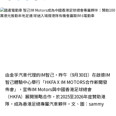
由金孚汽車代理的IM智己，昨午（9月30日）在啟德IM
智己體驗中心舉行「HKFA X IM MOTORS合作新聞發
佈會」，宣佈IM Motors與中國香港足球總會
（HKFA）展開策略合作，於2025至2026年度贊助港
隊，成為香港足總專屬汽車夥伴。文、圖：sammy