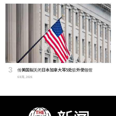
传美国拟关闭日本加拿大等5处驻外使领馆
6 8 月, 2026