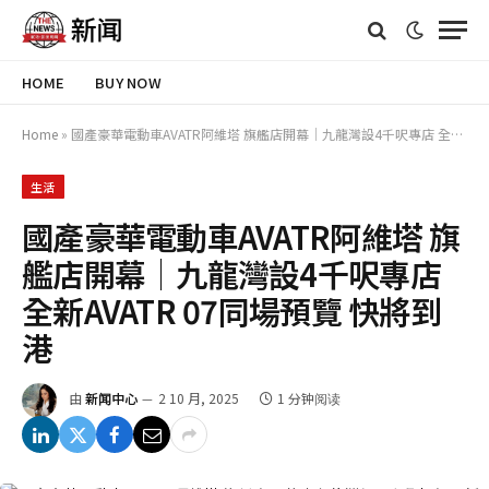
HOME
BUY NOW
Home
»
國產豪華電動車AVATR阿維塔 旗艦店開幕│九龍灣設4千呎專店 全新AVATR 07同場預覽 快將到港
生活
國產豪華電動車AVATR阿維塔 旗
艦店開幕│九龍灣設4千呎專店
全新AVATR 07同場預覽 快將到
港
由
新闻中心
2 10 月, 2025
1 分钟阅读