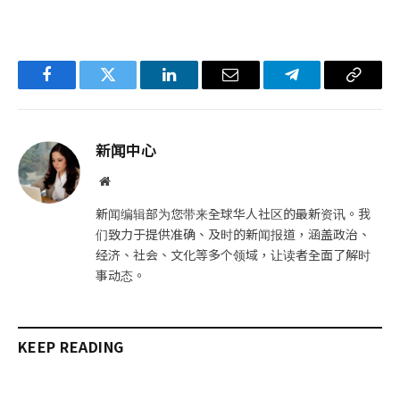
Facebook
Twitter
LinkedIn
电
Telegram
复
子
制
邮
链
新闻中心
件
接
网
站
新闻编辑部为您带来全球华人社区的最新资讯。我
们致力于提供准确、及时的新闻报道，涵盖政治、
经济、社会、文化等多个领域，让读者全面了解时
事动态。
KEEP READING