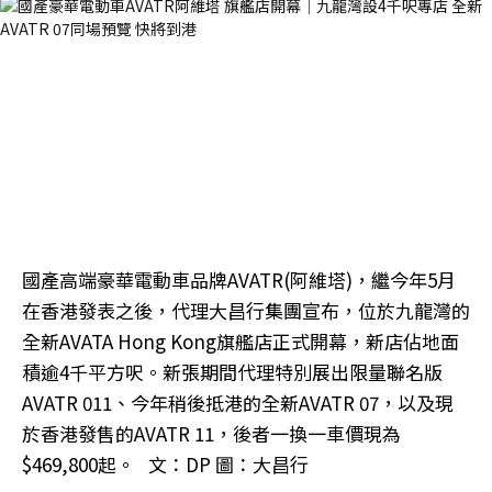
國產高端豪華電動車品牌AVATR(阿維塔)，繼今年5月
在香港發表之後，代理大昌行集團宣布，位於九龍灣的
全新AVATA Hong Kong旗艦店正式開幕，新店佔地面
積逾4千平方呎。新張期間代理特別展出限量聯名版
AVATR 011、今年稍後抵港的全新AVATR 07，以及現
於香港發售的AVATR 11，後者一換一車價現為
$469,800起。 文：DP 圖：大昌行