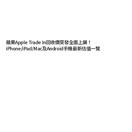
蘋果Apple Trade In回收價突發全面上調！
iPhone/iPad/Mac及Android手機最新估值一覽