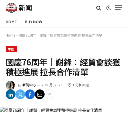
HOME
BUY NOW
Home
»
國慶76周年｜謝鋒：經貿會談獲積極進展 拉長合作清單
中國
國慶76周年｜謝鋒：經貿會談獲
積極進展 拉長合作清單
由
新闻中心
2 10 月, 2025
1 分钟阅读