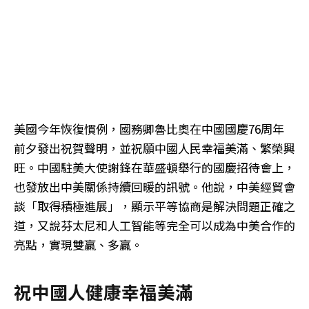
美國今年恢復慣例，國務卿魯比奧在中國國慶76周年
前夕發出祝賀聲明，並祝願中國人民幸福美滿、繁榮興
旺。中國駐美大使謝鋒在華盛頓舉行的國慶招待會上，
也發放出中美關係持續回暖的訊號。他說，中美經貿會
談「取得積極進展」，顯示平等協商是解決問題正確之
道，又說芬太尼和人工智能等完全可以成為中美合作的
亮點，實現雙贏、多贏。
祝中國人健康幸福美滿