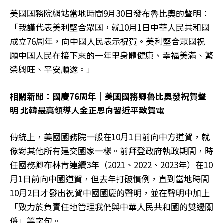
美國國務院網站當地時間9月30日發布魯比奧的聲明：
「我謹代表美利堅合眾國，就10月1日中華人民共和國
成立76周年，向中國人民表示祝賀。美利堅合眾國祝
願中國人民在接下來的一年里身體健康、幸福美滿、繁
榮興旺、平安順遂。」
相關新聞：國慶76周年｜美國國務卿魯比奧發祝賀聲
明 北韓最高領導人金正恩向習近平致賀電
傳統上，美國國務院一般在10月1日前向中方道賀，就
像對其他所有建交國家一樣。前拜登政府執政期間，時
任國務卿布林肯連續3年（2021、2022、2023年）在10
月1日前向中國道賀，但去年打破慣例，直到當地時間
10月2日才發出祝賀中國國慶的聲明，並在聲明中加上
「致力於負責任地管理我們與中華人民共和國的雙邊關
係」等字句。