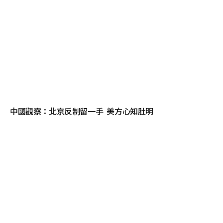
中國觀察：北京反制留一手 美方心知肚明