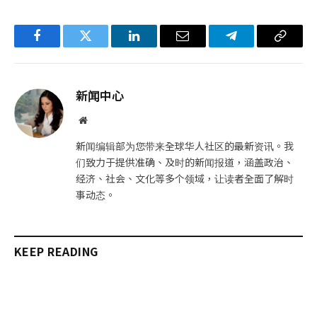
Facebook
Twitter
LinkedIn
电
Telegram
复
子
制
邮
链
新闻中心
件
接
网
站
新闻编辑部为您带来全球华人社区的最新资讯。我
们致力于提供准确、及时的新闻报道，涵盖政治、
经济、社会、文化等多个领域，让读者全面了解时
事动态。
KEEP READING