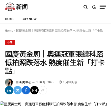
HOME
BUY NOW
Home
»
國慶黃金周｜奧運冠軍張繼科踎低拍照跌落水 熱度催生新「打卡點」
中國
國慶黃金周｜奧運冠軍張繼科踎
低拍照跌落水 熱度催生新「打卡
點」
由
新闻中心
3 10 月, 2025
1 分钟阅读