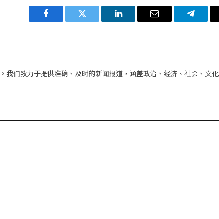
Facebook
Twitter
LinkedIn
电
Telegra
子
邮
件
。我们致力于提供准确、及时的新闻报道，涵盖政治、经济、社会、文化