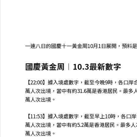
一連八日的國慶十一黃金周10月1日展開，預料
國慶黃金周︱10.3最新數字
【22:00】據入境處數字，截至今晚9時，各口岸合
萬人次出境，當中有約31.6萬是香港居民。最多人
萬人次出境。
【11:53】據入境處數字，截至早上10時，各口岸
萬人次出境，當中有約5.2萬是香港居民。最多人
萬人次出境。