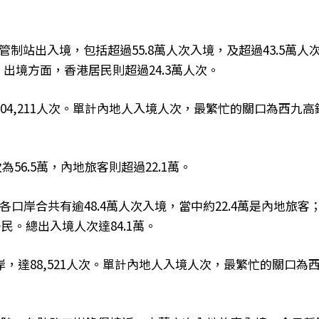
管制站出入境，包括超過55.8萬人次入境，及超過43.5萬人
。出境方面，香港居民則超過24.3萬人次。
4,211人次。單計內地人入境人次，最繁忙的關口為西九高
為56.5萬，內地旅客則超過22.1萬。
，各口岸合共有逾48.4萬人次入境，當中約22.4萬是內地旅客
居民。總出入境人次達84.1萬。
，達88,521人次。單計內地人入境人次，最繁忙的關口為