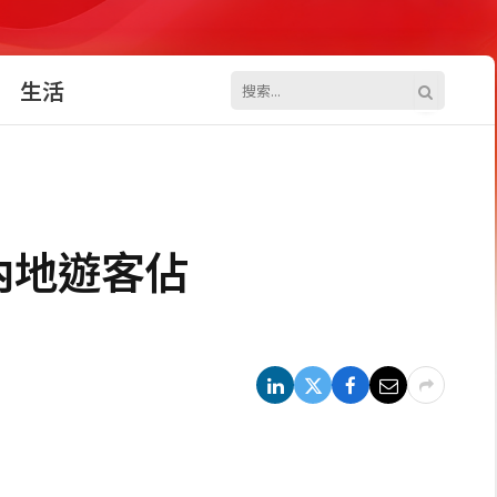
生活
 內地遊客佔