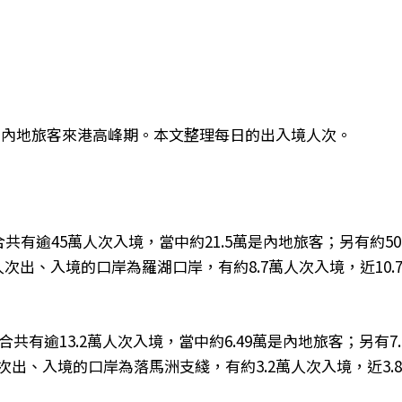
是內地旅客來港高峰期。本文整理每日的出入境人次。
共有逾45萬人次入境，當中約21.5萬是內地旅客；另有約50.
次出、入境的口岸為羅湖口岸，有約8.7萬人次入境，近10.
合共有逾13.2萬人次入境，當中約6.49萬是內地旅客；另有7.
次出、入境的口岸為落馬洲支綫，有約3.2萬人次入境，近3.