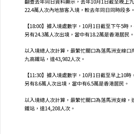
翻查去年同日資料顯示，去年10月1日截至晚上
22.4萬人次內地旅客入境，較去年同日同時段多
【18:00】據入境處數字，10月1日截至下午5時
另有24.3萬人次出境，當中有18.2萬是香港居民
以入境總人次計算，最繁忙關口為落馬洲支線口岸
九高鐵站，達43,982人次。
【11:30】據入境處數字，10月1日截至早上10
另有8.6萬人次出境，當中有6.5萬是香港居民。
以入境總人次計算，最繁忙關口為落馬洲支線，達
鐵站，達14,208人次。