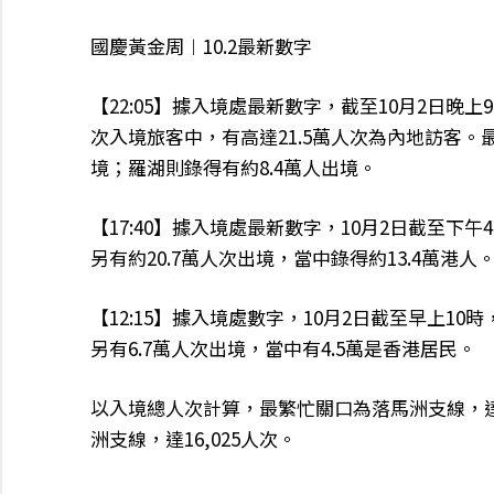
國慶黃金周︱10.2最新數字
【22:05】據入境處最新數字，截至10月2日晚上
次入境旅客中，有高達21.5萬人次為內地訪客。
境；羅湖則錄得有約8.4萬人出境。
【17:40】據入境處最新數字，10月2日截至下
另有約20.7萬人次出境，當中錄得約13.4萬港人
【12:15】據入境處數字，10月2日截至早上10
另有6.7萬人次出境，當中有4.5萬是香港居民。
以入境總人次計算，最繁忙關口為落馬洲支線，達
洲支線，達16,025人次。