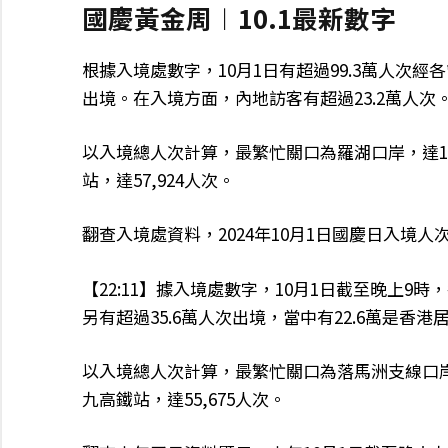
國慶黃金周︱10.1最新數字
根據入境處數字，10月1日有超過99.3萬人次經各
出境。在入境方面，內地訪客有超過23.2萬人次
以入境總人次計算，最繁忙關口為羅湖口岸，達10
站，達57,924人次。
翻查入境處資料，2024年10月1日國慶日入境人次
【22:11】據入境處數字，10月1日截至晚上9時
另有超過35.6萬人次出境，當中有22.6萬是香港
以入境總人次計算，最繁忙關口為落馬洲支線口岸
九高鐵站，達55,675人次。