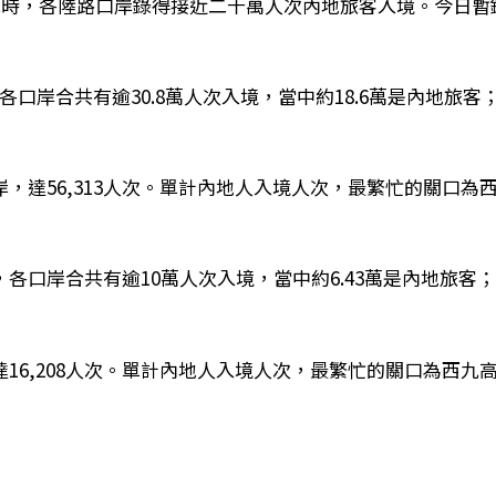
九時，各陸路口岸錄得接近二十萬人次內地旅客入境。今日暫
。
，各口岸合共有逾30.8萬人次入境，當中約18.6萬是內地旅客
。
，達56,313人次。單計內地人入境人次，最繁忙的關口為
時，各口岸合共有逾10萬人次入境，當中約6.43萬是內地旅客
16,208人次。單計內地人入境人次，最繁忙的關口為西九