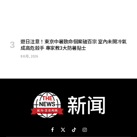
遊日注意！東京中暑致命個案破百宗 室內未開冷氣
成高危殺手 專家教3大防暑貼士
8 8 月, 2026
Facebook
X
TikTok
Instagram