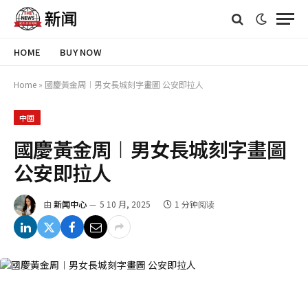
HOME
BUY NOW
Home
»
國慶黃金周︱男女長城刻字畫圖 公安即拉人
中國
國慶黃金周︱男女長城刻字畫圖
公安即拉人
由
新闻中心
5 10 月, 2025
1 分钟阅读