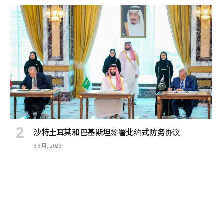
沙特土耳其和巴基斯坦签署北约式防务协议
8 8 月, 2026