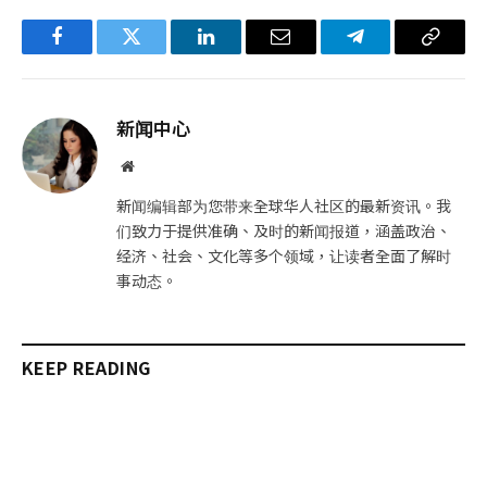
Facebook
Twitter
LinkedIn
电
Telegram
复
子
制
邮
链
新闻中心
件
接
网
站
新闻编辑部为您带来全球华人社区的最新资讯。我
们致力于提供准确、及时的新闻报道，涵盖政治、
经济、社会、文化等多个领域，让读者全面了解时
事动态。
KEEP READING