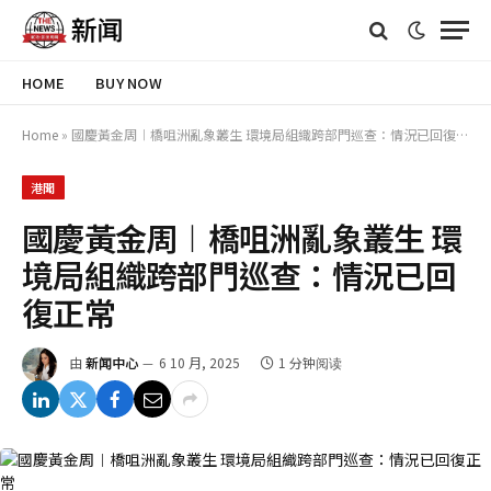
HOME
BUY NOW
Home
»
國慶黃金周︱橋咀洲亂象叢生 環境局組織跨部門巡查：情況已回復正常
港聞
國慶黃金周︱橋咀洲亂象叢生 環
境局組織跨部門巡查：情況已回
復正常
由
新闻中心
6 10 月, 2025
1 分钟阅读