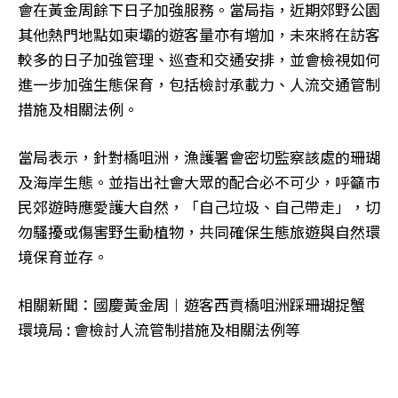
會在黃金周餘下日子加強服務。當局指，近期郊野公園
其他熱門地點如東壩的遊客量亦有增加，未來將在訪客
較多的日子加強管理、巡查和交通安排，並會檢視如何
進一步加強生態保育，包括檢討承載力、人流交通管制
措施及相關法例。
當局表示，針對橋咀洲，漁護署會密切監察該處的珊瑚
及海岸生態。並指出社會大眾的配合必不可少，呼籲市
民郊遊時應愛護大自然，「自己垃圾、自己帶走」，切
勿騷擾或傷害野生動植物，共同確保生態旅遊與自然環
境保育並存。
相關新聞：國慶黃金周︱遊客西貢橋咀洲踩珊瑚捉蟹
環境局 : 會檢討人流管制措施及相關法例等