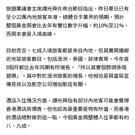
旅遊業議會主席譚光舜在商台節目指出，昨日單日已有
至少22萬內地旅客來港，總體合乎業界的預期，預計
整個黃金周會比去年有雙位數字升幅，約10%至11%，
而周末會是入境高峰。
目前而言，七成入境旅客都是來自內地，但其實周邊鄰
近地區旅客數目，包括澳洲、泰國、菲律賓等，今年首
8個月都比去年同期有所增長，「所以其實個勢頭係唔
錯嘅」。其中對於澳洲旅客的增長，他相信是與當局宣
傳見效以及航空公司增加航班有關。
酒店入住情況方面，譚光舜指有部分內地客可能會覺得
香港酒店房價貴，但他認為最重要是物有所值，而香港
的酒店絕對做到這一點，今個黃金周整體入住率都有約
八、九成。