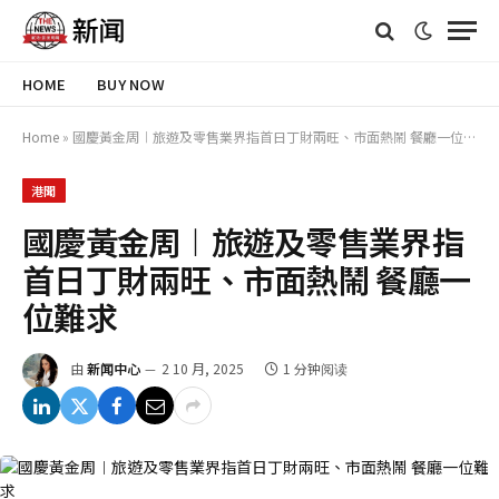
HOME
BUY NOW
Home
»
國慶黃金周︱旅遊及零售業界指首日丁財兩旺、市面熱鬧 餐廳一位難求
港聞
國慶黃金周︱旅遊及零售業界指
首日丁財兩旺、市面熱鬧 餐廳一
位難求
由
新闻中心
2 10 月, 2025
1 分钟阅读