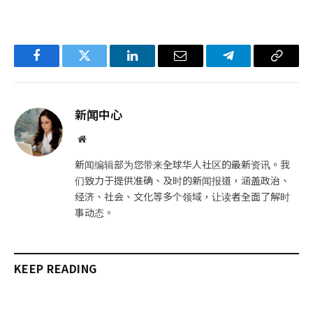
Facebook
Twitter
LinkedIn
电
Telegram
复
子
制
邮
链
新闻中心
件
接
网
站
新闻编辑部为您带来全球华人社区的最新资讯。我
们致力于提供准确、及时的新闻报道，涵盖政治、
经济、社会、文化等多个领域，让读者全面了解时
事动态。
KEEP READING