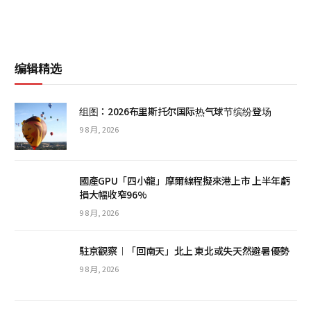
编辑精选
组图：2026布里斯托尔国际热气球节缤纷登场
9 8 月, 2026
國產GPU「四小龍」摩爾線程擬來港上市 上半年虧
損大幅收窄96%
9 8 月, 2026
駐京觀察︱「回南天」北上 東北或失天然避暑優勢
9 8 月, 2026