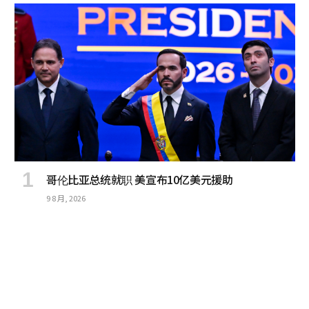
哥伦比亚总统就职 美宣布10亿美元援助
9 8 月, 2026