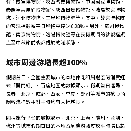
有：故宮博物院、陝西曆史博物館、中國國家博物館、
秦始皇兵馬俑博物館、陝西自然博物館、瀋陽故宮博物
院、河北博物院、三星堆博物館等，其中，故宮博物院
的客流指數較平日增幅高達146.28%。另外，蘇州博物
館、南京博物院、洛陽博物館等在長假期間的參觀檔期
直至中秋節前後都處於約滿狀態。
城市周邊游增長超100%
假期首日，全國主要城市的本地休閒和周邊度假消費迎
來「開門紅」。百度地圖的數據顯示，假期首日瀋陽、
長春、北京、成都、西安、重慶、鄭州等城市的核心商
圈客流指數相對平時均有大幅增長。
同程旅行平台的數據顯示，北京、上海、廣州、深圳、
杭州等城市假期首日的本地及周邊游熱度較平時增長超