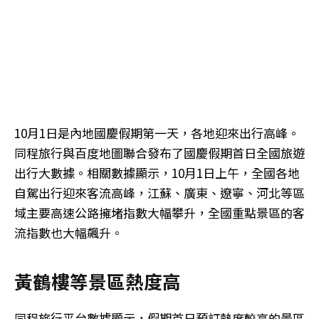
10月1日是內地國慶假期第一天，各地迎來出行高峰。
同程旅行與百度地圖聯合發布了國慶假期首日全國旅遊
出行大數據。相關數據顯示，10月1日上午，全國各地
自駕出行迎來客流高峰，江蘇、廣東、遼寧、河北等區
域主要高速公路擁堵指數大幅攀升，全國重點景區的客
流指數也大幅飆升。
黃鶴樓等景區熱度高
同程旅行平台數據顯示，假期首日預訂熱度較高的景區