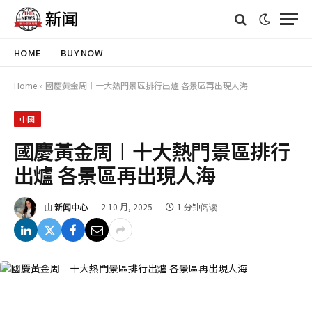
HOME
BUY NOW
Home
»
國慶黃金周︱十大熱門景區排行出爐 各景區再出現人海
中國
國慶黃金周︱十大熱門景區排行
出爐 各景區再出現人海
由
新闻中心
2 10 月, 2025
1 分钟阅读