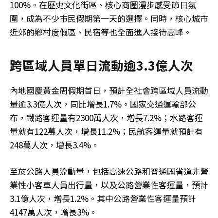
100%。在歷史文化街區、核心商圈漫步感受節日氛
圍，成為不少市民假期第一天的選擇。同時，核心城市
近郊的鄉村度假區、民宿等也全面進入接待高峰。
跨區域人員單日流動逾3.3億人次
內地國慶黃金周假期首日，預計全社會跨區域人員流動
量逾3.3億人次，同比增長1.7%。國家交通運輸部公
布，鐵路客運量有2300萬人次，增長7.2%；水路客運
量就有122萬人次，增長11.2%；民航客運量就預計有
248萬人次，增長3.4%。
至於公路人員流動量，包括高速公路和普通國省道非營
業性小客車人員出行量，以及公路營業性客運量，預計
3.1億人次，增長1.2%。其中公路營業性客運量預計
4147萬人次，增長3%。