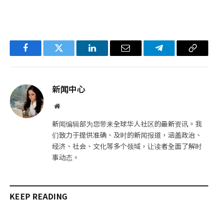
Facebook
Twitter
LinkedIn
电
Telegram
复
子
制
邮
链
新闻中心
件
接
网
站
新闻编辑部为您带来全球华人社区的最新资讯。我
们致力于提供准确、及时的新闻报道，涵盖政治、
经济、社会、文化等多个领域，让读者全面了解时
事动态。
KEEP READING