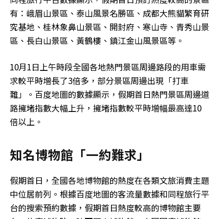
有：峨眉山景區、泰山風景名勝區、成都大熊貓繁育研
究基地、桂林象鼻山景區、開封府、寒山寺、青秀山景
區、長白山景區、黃鶴樓、鎮江金山風景區等。
10月1日上午時段全國各地熱門景區周邊路段的用車需
求較平時增長了3倍多，部分景區周邊出現「打車
難」。百度地圖的數據顯示，假期首日熱門景區周邊道
路擁堵指數大幅上升，擁堵指數較平時增幅最高達10
倍以上。
知名博物館「一約難求」
假期首日，全國各地博物館的熱度在各類文旅消費主題
中位居前列。根據百度地圖的客流量數據和同程旅行平
台的搜索預約數據，假期首日熱度較高的博物館主要