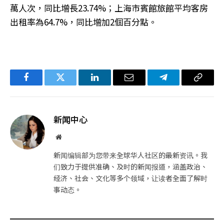
萬人次，同比增長23.74%；上海市賓館旅館平均客房
出租率為64.7%，同比增加2個百分點。
Facebook
Twitter
LinkedIn
电
Telegram
复
子
制
邮
链
新闻中心
件
接
网
站
新闻编辑部为您带来全球华人社区的最新资讯。我
们致力于提供准确、及时的新闻报道，涵盖政治、
经济、社会、文化等多个领域，让读者全面了解时
事动态。