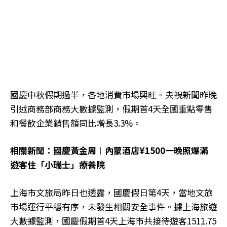
國慶中秋假期過半，各地消費市場興旺。央視新聞昨晚
引述商務部商務大數據監測，假期首4天全國重點零售
和餐飲企業銷售額同比增長3.3%。
相關新聞：國慶黃金周︱內蒙酒店¥1500一晚照爆滿
遊客住「小瑞士」療養院
上海市文旅局昨日也透露，國慶假日第4天，當地文旅
市場運行平穩有序，未發生相關安全事件。據上海旅遊
大數據監測，國慶假期首4天上海市共接待遊客1511.75