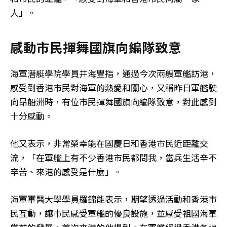
人」。
感動市民揮舞國旗向編隊致意
海軍潛艇學院學員井海豐指，通過今次兩艘軍艦訪港，
感受到香港市民對海軍的熱愛和關心，又稱昨日軍艦駛
向昂船洲時，有位市民揮舞國旗向編隊致意，對此感到
十分感動。
他又表示，非常榮幸能在國慶日和香港市民近距離交
流，「在軍艦上有不少香港市民都問我，當兵生活辛不
辛苦、來港的感受是什麼」。
海軍軍醫大學學員羅錦能表示，期望透過活動和香港市
民互動，讓巿民感受軍艦的優良設施，並感受祖國海軍