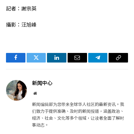
記者：謝宗英
攝影：汪旭峰
Facebook
Twitter
LinkedIn
电
Telegram
复
子
制
邮
链
新闻中心
件
接
网
站
新闻编辑部为您带来全球华人社区的最新资讯。我
们致力于提供准确、及时的新闻报道，涵盖政治、
经济、社会、文化等多个领域，让读者全面了解时
事动态。