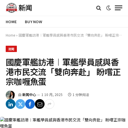
HOME
BUY NOW
Home
»
國慶軍艦訪港︱軍艦學員感與香港市民交流「雙向奔赴」 盼嚐正宗咖喱魚蛋
港聞
國慶軍艦訪港︱軍艦學員感與香
港市民交流「雙向奔赴」 盼嚐正
宗咖喱魚蛋
由
新闻中心
1 10 月, 2025
1 分钟阅读