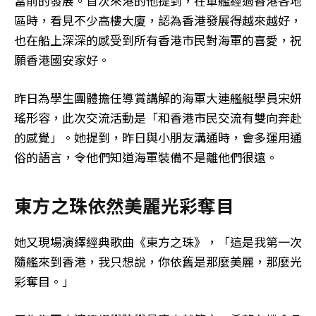
當前的發展。首次來港的他提到，在軍艦經過香港各地
區時，看見不少高樓大廈，認為香港發展得越來越好，
也在船上深深的感受到所有香港市民對海軍的喜愛，祝
願香港國安家好。
昨日為學生團體擔任導賞講解的海軍大連艦艇學員宋妍
瑤形容，此次交流活動是「和香港市民交流有雙向奔赴
的感覺」。她提到，昨日與小朋友溝通時，會多運用通
俗的語言，令他們知道海軍裝備不是離他們很遠。
東方之珠依然美麗光彩奪目
她又現場演繹經典歌曲《東方之珠》，「這是我第一次
隨艦來到香港，我只想說，你依舊是那麼美麗，那麼光
彩奪目。」