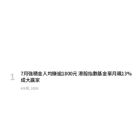
7月強積金人均賺逾1800元 港股指數基金單月飆13%
成大贏家
6 8 月, 2026