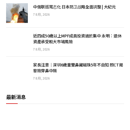
中俄联巡常态化 日本防卫战略全面调整 | 大紀元
7 8 月, 2026
近四成50歲以上MPF成員投資過於集中 永明：退休
資產承受較大市場風險
7 8 月, 2026
家長注意｜深圳6歲童雙鼻藏磁珠5年不自知 照CT揭
發險穿鼻中隔
7 8 月, 2026
最新消息