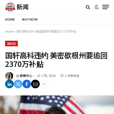
HOME
BUY NOW
Home
»
国轩高科违约 美密歇根州要追回2370万补贴
国际的
国轩高科违约 美密歇根州要追回
2370万补贴
由
新闻中心
31 1 月, 2026
1 分钟阅读