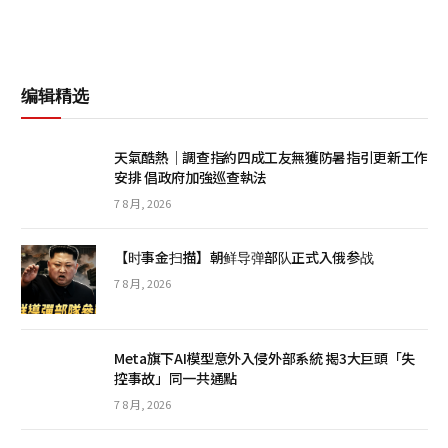
编辑精选
天氣酷熱│調查指約四成工友無獲防暑指引更新工作
安排 倡政府加強巡查執法
7 8 月, 2026
【时事金扫描】朝鲜导弹部队正式入俄参战
7 8 月, 2026
Meta旗下AI模型意外入侵外部系統 揭3大巨頭「失
控事故」同一共通點
7 8 月, 2026