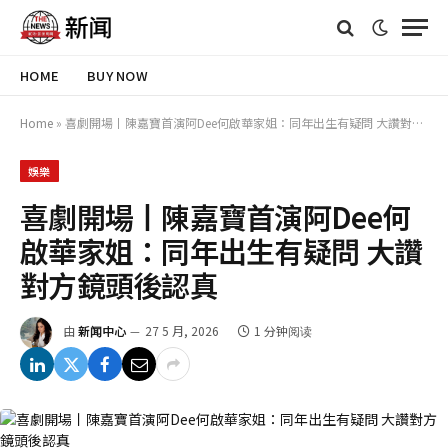
HOME
BUY NOW
Home
»
喜劇開場丨陳嘉寶首演阿Dee何啟華家姐：同年出生有疑問 大讚對方鏡頭後認真
娛樂
喜劇開場丨陳嘉寶首演阿Dee何
啟華家姐：同年出生有疑問 大讚
對方鏡頭後認真
由
新闻中心
27 5 月, 2026
1 分钟阅读