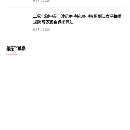
9 8 月, 2026
二氧化碳中毒｜冷氣房待逾30小時 黑龍江女子抽搐
送院 專家揭自保換氣法
9 8 月, 2026
最新消息