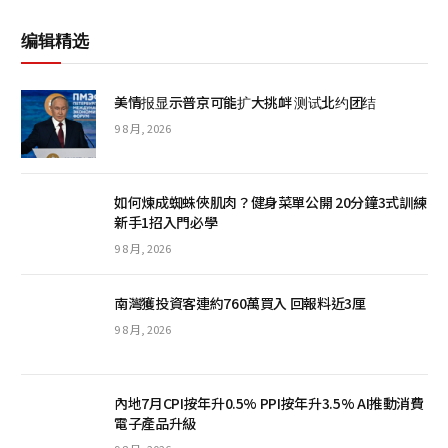
编辑精选
美情报显示普京可能扩大挑衅 测试北约团结
9 8 月, 2026
如何煉成蜘蛛俠肌肉？健身菜單公開 20分鐘3式訓練
新手1招入門必學
9 8 月, 2026
南灣獲投資客連約760萬買入 回報料近3厘
9 8 月, 2026
內地7月CPI按年升0.5% PPI按年升3.5% AI推動消費
電子產品升級