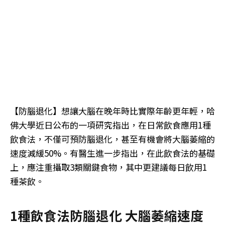
【防腦退化】想讓大腦在晚年時比實際年齡更年輕，哈
佛大學近日公布的一項研究指出，在日常飲食應用1種
飲食法，不僅可預防腦退化，甚至有機會將大腦萎縮的
速度減緩50%。有醫生進一步指出，在此飲食法的基礎
上，應注重攝取3類關鍵食物，其中更建議每日飲用1
種茶飲。
1種飲食法防腦退化 大腦萎縮速度