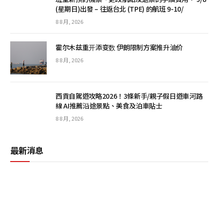
(星期日)出發 – 往返台北 (TPE) 的航班 9-10/
8 8 月, 2026
霍尔木兹重开添变数 伊朗限制方案推升油价
8 8 月, 2026
西貢自駕遊攻略2026！3條新手/親子假日遊車河路
線 AI推薦沿途景點、美食及泊車貼士
8 8 月, 2026
最新消息