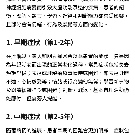
神經細胞病變而引致大腦功能衰退的疾病，患者的記
憶、理解、語言、學習、計算和判斷能力都會受影響，
且部分會有情緒、行為及感覺等方面的變化。
1. 早期症狀（第1-2年）
在此階段，家人和朋友通常會以為患者的症狀，只是因
為年紀漸老而出現的正常老化過程，常見症狀包括失去
短期記憶；表達或理解抽象事情時感困難，如表達身體
不適、心情感受等；情緒或行為變幻無常；學習新事物
及跟隨複雜指令感困難；判斷力減退、基本自理活動仍
能應付，但需旁人提醒。
2. 中期症狀（第2-5年）
隨著病情的進展，患者早期的困難會更加明顯，症狀包