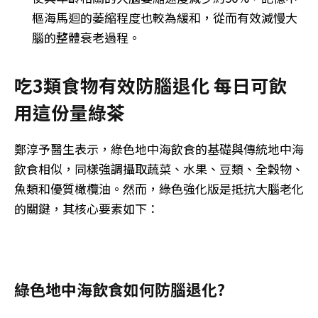
樞海馬迴的萎縮程度也較為緩和，從而有效減慢大
腦的整體衰老過程。
吃3類食物有效防腦退化 每日可飲
用這份量綠茶
鄭淳予醫生表示，綠色地中海飲食的基礎與傳統地中海
飲食相似，同樣強調攝取蔬菜、水果、豆類、全穀物、
魚類和優質橄欖油。然而，綠色強化版是抵抗大腦老化
的關鍵，其核心要素如下：
綠色地中海飲食如何防腦退化?