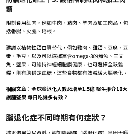
類
限制食用紅肉，例如牛肉、豬肉、羊肉及加工肉品，包
括香腸、火腿、培根。
建議以植物性蛋白質替代，例如雞肉、雞蛋、豆腐、豆
漿、毛豆，以及可以選擇富含omega-3的鯖魚、三文
魚、堅果，可維持神經細胞膜健康，也可選擇全穀雜
糧，則有助穩定血糖，這些食物都有效減緩大腦老化。
相關文章：全球腦退化人數恐增至1.5億 醫生推介10大
護腦堅果 每日吃幾多有效？
腦退化症不同時期有何症狀？
據本港醫管局資料，認知障礙症（腦退化症）是因大腦