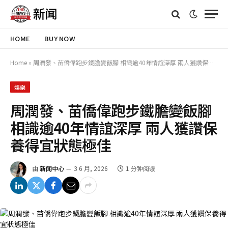
HOME
BUY NOW
Home
»
周潤發、苗僑偉跑步鐵膽變飯腳 相識逾40年情誼深厚 兩人獲讚保養得宜狀態極佳
娛樂
周潤發、苗僑偉跑步鐵膽變飯腳
相識逾40年情誼深厚 兩人獲讚保
養得宜狀態極佳
由
新闻中心
3 6 月, 2026
1 分钟阅读