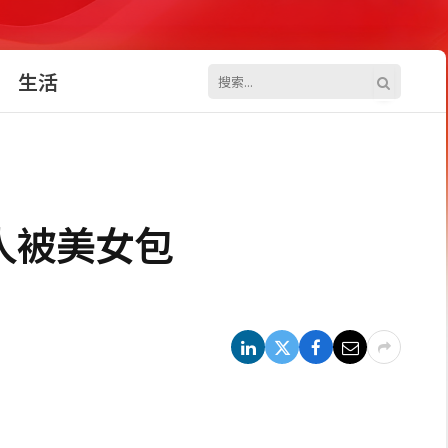
生活
人被美女包