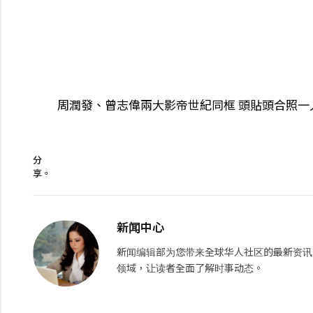
周潤發、曾志偉兩大影帝世紀同框 頭貼頭合照一
分
享。
新闻中心
新闻编辑部为您带来全球华人社区的最新资讯
领域，让读者全面了解时事动态。