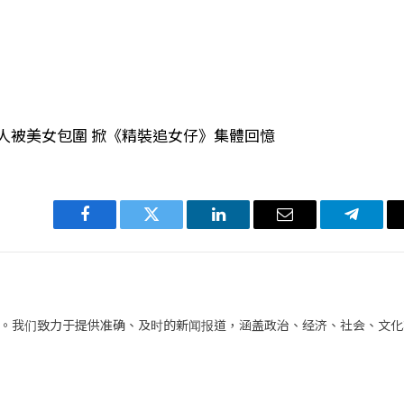
人被美女包圍 掀《精裝追女仔》集體回憶
Facebook
Twitter
LinkedIn
电
Telegra
子
邮
件
。我们致力于提供准确、及时的新闻报道，涵盖政治、经济、社会、文化