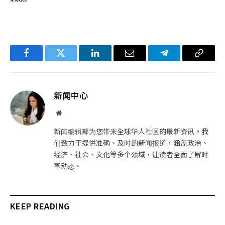
Facebook
Twitter
LinkedIn
电
Telegram
复
子
制
邮
链
新闻中心
件
接
网
站
新闻编辑部为您带来全球华人社区的最新资讯。我
们致力于提供准确、及时的新闻报道，涵盖政治、
经济、社会、文化等多个领域，让读者全面了解时
事动态。
KEEP READING