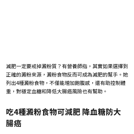
減肥一定要戒掉澱粉質？有營養師指，其實如果選擇到
正確的澱粉來源，澱粉食物反而可成為減肥的幫手。她
列出4種澱粉食物，不僅能增加飽腹感，還有助控制體
重，對穩定血糖和降低大腸癌風險也有幫助。
吃4種澱粉食物可減肥 降血糖防大
腸癌