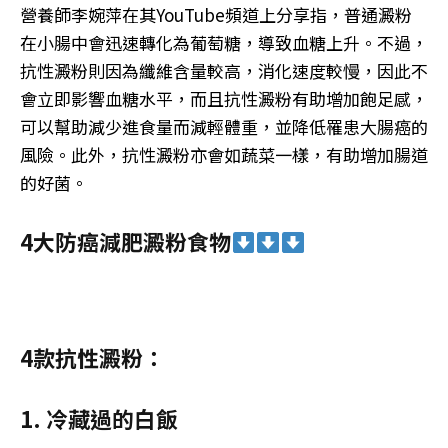
營養師李婉萍在其YouTube頻道上分享指，普通澱粉
在小腸中會迅速轉化為葡萄糖，導致血糖上升。不過，
抗性澱粉則因為纖維含量較高，消化速度較慢，因此不
會立即影響血糖水平，而且抗性澱粉有助增加飽足感，
可以幫助減少進食量而減輕體重，並降低罹患大腸癌的
風險。此外，抗性澱粉亦會如蔬菜一樣，有助增加腸道
的好菌。
4大防癌減肥澱粉食物
4款抗性澱粉：
1.⁠ ⁠冷藏過的白飯