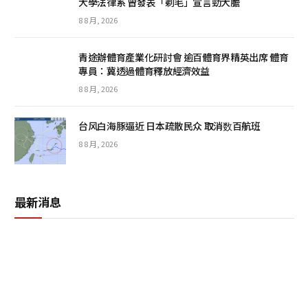
大學法律系 曾發表「剃毛」宣言勁大膽
8 8 月, 2026
青途辦體育產業化研討會 逾百體育界精英出席 體育
專員：冀透過體育釋放經濟效益
8 8 月, 2026
台风白海豚逼近 日本疏散民众 取消数百航班
8 8 月, 2026
最新消息