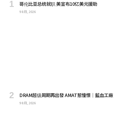
哥伦比亚总统就职 美宣布10亿美元援助
9 8 月, 2026
DRAM超级周期再出發 AMAT惹憧憬｜藍血工廠
9 8 月, 2026