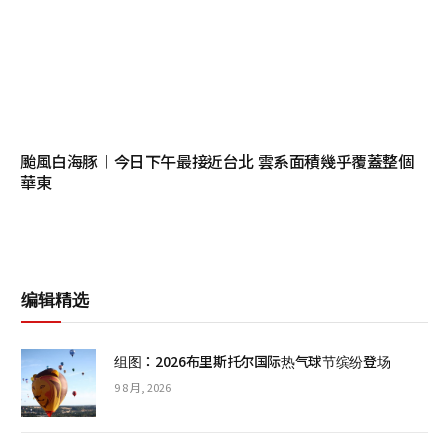
颱風白海豚︱今日下午最接近台北 雲系面積幾乎覆蓋整個
華東
编辑精选
组图：2026布里斯托尔国际热气球节缤纷登场
9 8 月, 2026