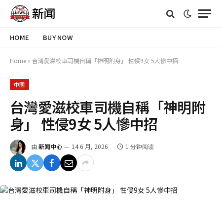
HOME
BUY NOW
Home
»
台灣愛滋校車司機自稱「神明附身」 性侵9女 5人慘中招
中國
台灣愛滋校車司機自稱「神明附
身」 性侵9女 5人慘中招
由
新闻中心
14 6 月, 2026
1 分钟阅读