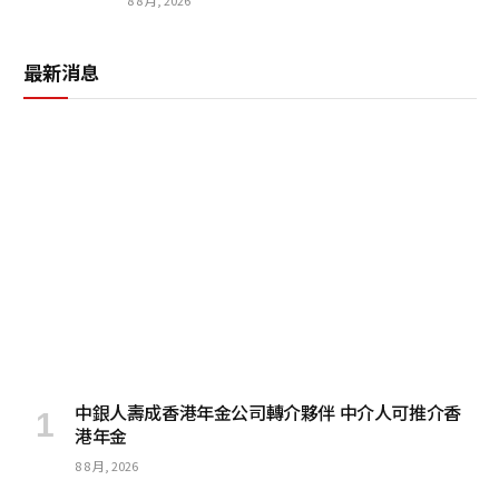
最新消息
中銀人壽成香港年金公司轉介夥伴 中介人可推介香
港年金
8 8 月, 2026