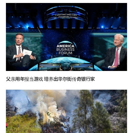
父亲用年报当游戏 培养出华尔街传奇银行家