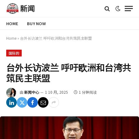
HOME
BUY NOW
Home
»
台外长访波兰 呼吁欧洲和台湾共筑民主联盟
国际的
台外长访波兰 呼吁欧洲和台湾共
筑民主联盟
由
新闻中心
1 10 月, 2025
1 分钟阅读