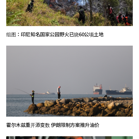
组图：印尼知名国家公园野火已烧60公顷土地
霍尔木兹重开添变数 伊朗限制方案推升油价