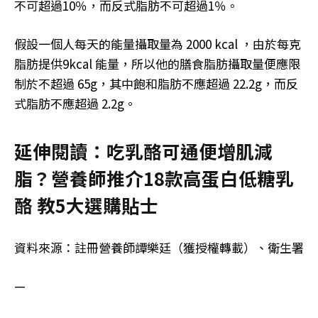
不可超過10％，而反式脂肪不可超過1％。
假設一個人每天的能量攝取量為 2000 kcal ，由於每克
脂肪提供9kcal 能量，所以他的膳食脂肪攝取量便應限
制於不超過 65g，其中飽和脂肪不應超過 22.2g，而反
式脂肪不應超過 2.2g。
延伸閱讀：吃乳酪可通便增肌減
脂？營養師推介18款高蛋白低糖乳
酪 教5大選購貼士
資料來源：註冊營養師譚樂廷（獲授權轉載）、衛生署
—