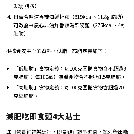
2.2g 脂肪）
日清合味道香辣海鮮杯麵（319kcal、11.8g 脂肪）
可改為→
農心非油炸香辣海鮮碗麵（275kcal、4g
脂肪）
根據食安中心的資料，低脂、高脂定義如下：
「低脂肪」食物定義：每100克固體食物含不超過3
克脂肪； 每100毫升液體食物含不超過1.5克脂肪。
「高脂肪」食物定義：每100克固體食物含超過20
克總脂肪。
減肥吃即食麵4大貼士
註冊營養師譚樂廷指，即食麵宜適量進食，她列舉出幾