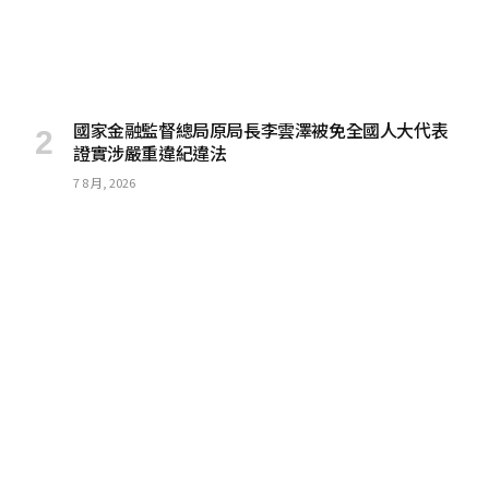
國家金融監督總局原局長李雲澤被免全國人大代表
證實涉嚴重違紀違法
7 8 月, 2026