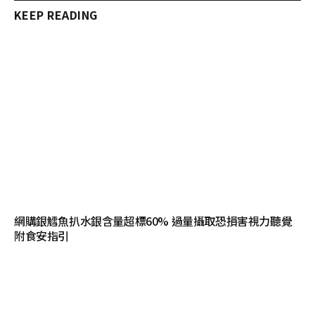
KEEP READING
網購銀鱈魚扒水銀含量超標60% 過量攝取恐損害視力聽覺
附食安指引