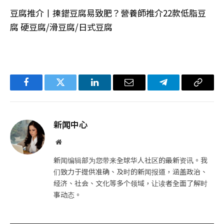
豆腐推介丨揀錯豆腐易致肥？營養師推介22款低脂豆
腐 硬豆腐/滑豆腐/日式豆腐
Facebook
Twitter
LinkedIn
电
Telegram
复
子
制
邮
链
新闻中心
件
接
网
站
新闻编辑部为您带来全球华人社区的最新资讯。我
们致力于提供准确、及时的新闻报道，涵盖政治、
经济、社会、文化等多个领域，让读者全面了解时
事动态。