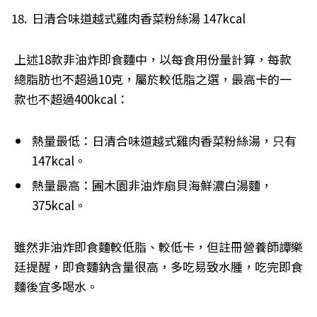
日清合味道越式雞肉香菜粉絲湯 147kcal
上述18款非油炸即食麵中，以每食用份量計算，每款
總脂肪也不超過10克，屬於較低脂之選，最高卡的一
款也不超過400kcal：
熱量最低：日清合味道越式雞肉香菜粉絲湯，只有
147kcal。
熱量最高：圃木園非油炸扇貝海鮮濃白湯麵，
375kcal。
雖然非油炸即食麵較低脂、較低卡，但註冊營養師譚樂
廷提醒，即食麵鈉含量很高，多吃易致水腫，吃完即食
麵後宜多喝水。