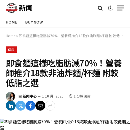
HOME
BUY NOW
Home
»
即食麵這樣吃脂肪減70%！營養師推介18款非油炸麵/杯麵 附較低脂之選
健康
即食麵這樣吃脂肪減70%！營養
師推介18款非油炸麵/杯麵 附較
低脂之選
由
新闻中心
1 10 月, 2025
1 分钟阅读