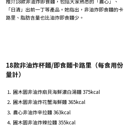
推介18款非油炸即食麵，包括大家熟悉的「農心」、
「日清」出前一丁等產品。她指出，非油炸即食麵的卡
路里、脂肪含量也比油炸即食麵少。
18款非油炸杯麵/即食麵卡路里（每食用份
量計）
圃木園非油炸扇貝海鮮濃白湯麵 375kcal
圃木園非油炸花蟹海鮮麵 365kcal
農心非油炸辛拉麵 363kcal
圃木園非油炸辣拉麵 355kcal