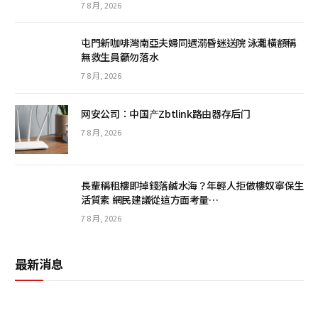
7 8 月, 2026
屯門新咖啡灣南亞夫婦同遇溺昏迷送院 泳灘橫額稱
無救生員籲勿落水
7 8 月, 2026
网安公司：中国产Zbtlink路由器存后门
7 8 月, 2026
長輩稱租樓即掉錢落鹹水海？年輕人拒做樓奴寧保生
活質素 網民建議從這方面考量…
7 8 月, 2026
最新消息