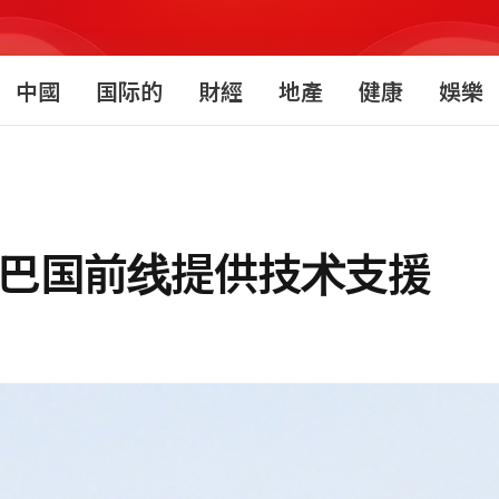
中國
国际的
財經
地產
健康
娛樂
在巴国前线提供技术支援