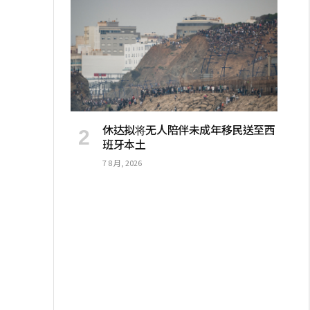
休达拟将无人陪伴未成年移民送至西
班牙本土
7 8 月, 2026