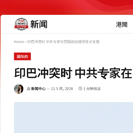
港聞
Home
»
印巴冲突时 中共专家在巴国前线提供技术支援
国际的
印巴冲突时 中共专家
由
新闻中心
11 5 月, 2026
1 分钟阅读