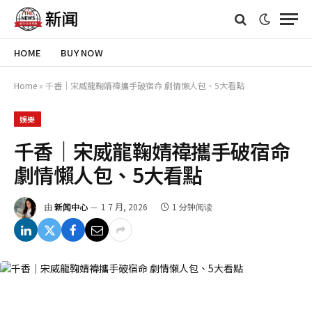
HOME
BUY NOW
Home
»
千香｜宋威龍鞠婧禕攜手破宿命 劇情懶人包、5大看點
娛樂
千香｜宋威龍鞠婧禕攜手破宿命
劇情懶人包、5大看點
由
新闻中心
1 7 月, 2026
1 分钟阅读