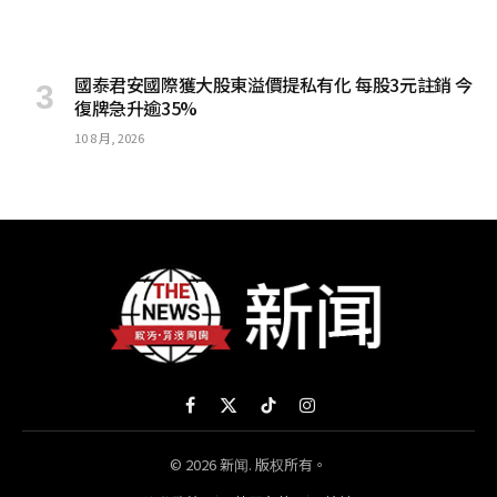
國泰君安國際獲大股東溢價提私有化 每股3元註銷 今
復牌急升逾35%
10 8 月, 2026
Facebook
X
TikTok
Instagram
(Twitter)
© 2026 新闻. 版权所有。