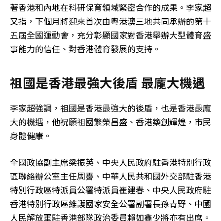
著香港和內地在科研保育領域緊密合作的成果。李家超
又指，下個月將迎來首次由粵港澳三地共同承辦的第十
五屆全國運動會，充分彰顯國家對香港舉辦大型體育盛
事能力的信任、對香港體育發展的支持。
祖國是香港最強大後盾 最龐大機遇
李家超強調，祖國是香港最強大的後盾，也是香港最龐
大的機遇，他祝願祖國繁榮昌盛、香港築創輝煌，市民
身體健康。
全國政協副主席梁振英、中央人民政府駐香港特別行政
區聯絡辦公室主任周霽、中華人民共和國外交部駐香港
特別行政區特派員公署特派員崔建春、中央人民政府駐
香港特別行政區維護國家安全公署副署長孫青野、中國
人民解放軍駐香港部隊政治委員賴如鑫少將亦有出席。