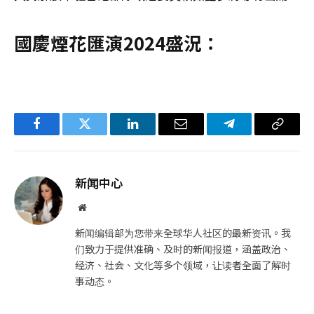
國慶煙花匯演2024盛況：
Facebook
Twitter
LinkedIn
电
Telegram
复
子
制
邮
链
新闻中心
件
接
网
站
新闻编辑部为您带来全球华人社区的最新资讯。我
们致力于提供准确、及时的新闻报道，涵盖政治、
经济、社会、文化等多个领域，让读者全面了解时
事动态。