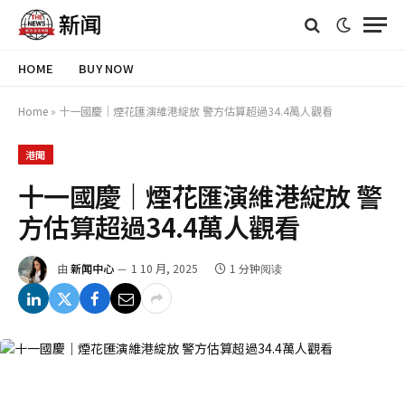
HOME
BUY NOW
Home
»
十一國慶｜煙花匯演維港綻放 警方估算超過34.4萬人觀看
港聞
十一國慶｜煙花匯演維港綻放 警
方估算超過34.4萬人觀看
由
新闻中心
1 10 月, 2025
1 分钟阅读