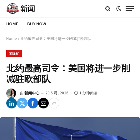
HOME
BUY NOW
Home
»
北约最高司令：美国将进一步削减驻欧部队
国际的
北约最高司令：美国将进一步削
减驻欧部队
由
新闻中心
20 5 月, 2026
1 分钟阅读