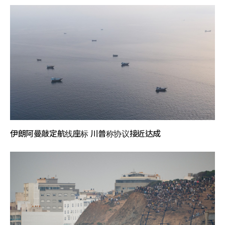
伊朗阿曼敲定航线座标 川普称协议接近达成