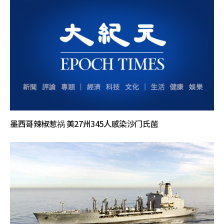
墨西哥辣椒惹祸 美27州345人感染沙门氏菌