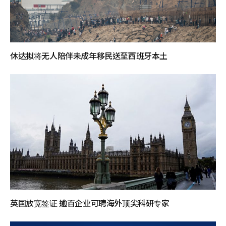
休达拟将无人陪伴未成年移民送至西班牙本土
英国放宽签证 逾百企业可聘海外顶尖科研专家