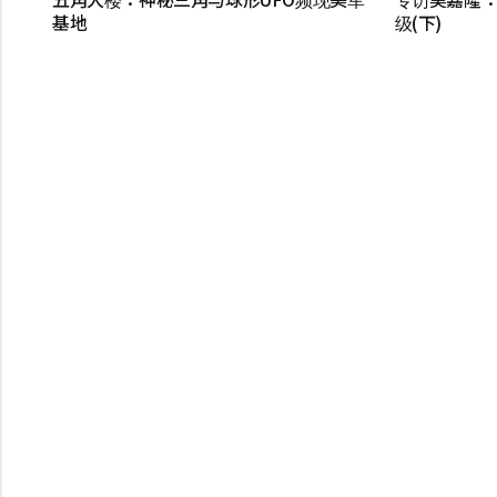
基地
级(下)