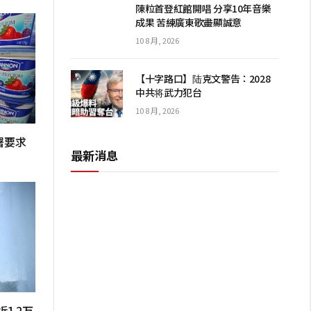
陳粒首登紅館開唱 分享10年音樂
成果 苦練廣東歌盡顯誠意
10 8 月, 2026
【十字路口】陆克文警告：2028
中共将武力犯台
10 8 月, 2026
署要求
最新消息
1.2万