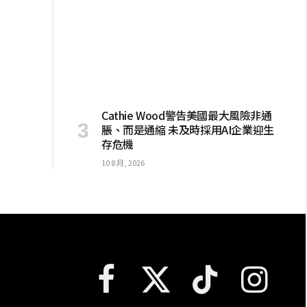
Cathie Wood警告美國最大風險非通
脹、而是通縮 未及時採用AI企業迎生
存危機
10 8 月, 2026
Facebook
X
TikTok
Instagram
(Twitter)