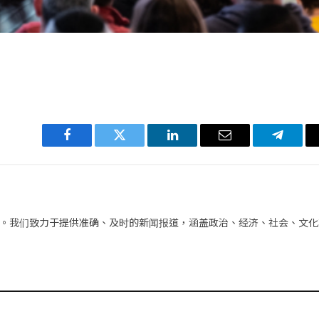
Facebook
Twitter
LinkedIn
电
Telegra
子
邮
件
。我们致力于提供准确、及时的新闻报道，涵盖政治、经济、社会、文化