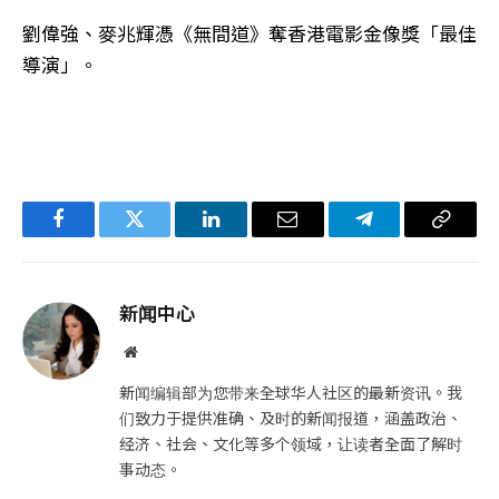
劉偉強、麥兆輝憑《無間道》奪香港電影金像獎「最佳
導演」。
Facebook
Twitter
LinkedIn
电
Telegram
复
子
制
邮
链
新闻中心
件
接
网
站
新闻编辑部为您带来全球华人社区的最新资讯。我
们致力于提供准确、及时的新闻报道，涵盖政治、
经济、社会、文化等多个领域，让读者全面了解时
事动态。