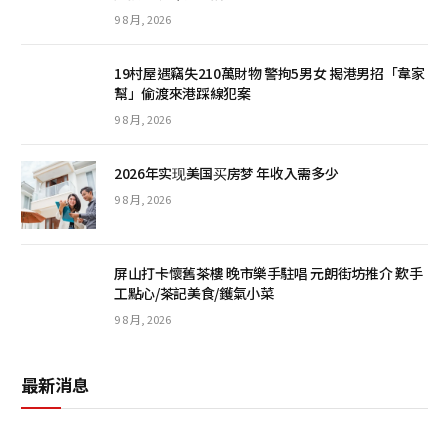
9 8 月, 2026
19村屋遇竊失210萬財物 警拘5男女 揭港男招「韋家
幫」偷渡來港踩線犯案
9 8 月, 2026
2026年实现美国买房梦 年收入需多少
9 8 月, 2026
屏山打卡懷舊茶樓 晚市樂手駐唱 元朗街坊推介 歎手
工點心/茶記美食/鑊氣小菜
9 8 月, 2026
最新消息