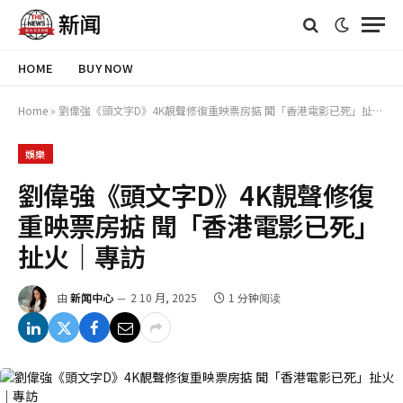
HOME
BUY NOW
Home
»
劉偉強《頭文字D》4K靚聲修復重映票房掂 聞「香港電影已死」扯火｜專訪
娛樂
劉偉強《頭文字D》4K靚聲修復
重映票房掂 聞「香港電影已死」
扯火｜專訪
由
新闻中心
2 10 月, 2025
1 分钟阅读