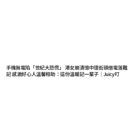
手機無電陷「世紀大恐慌」 港女崩潰憶中環街頭借電落難
記 感激好心人溫馨相助：這份溫暖記一輩子｜Juicy叮