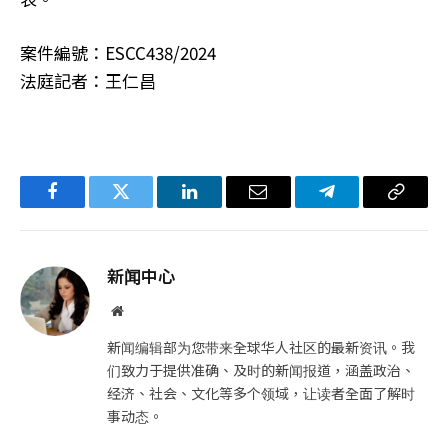
案件編號：ESCC438/2024
法庭記者：王仁昌
Facebook
Twitter
LinkedIn
电
Telegram
复
子
制
邮
链
新闻中心
件
接
网
站
新闻编辑部为您带来全球华人社区的最新资讯。我
们致力于提供准确、及时的新闻报道，涵盖政治、
经济、社会、文化等多个领域，让读者全面了解时
事动态。