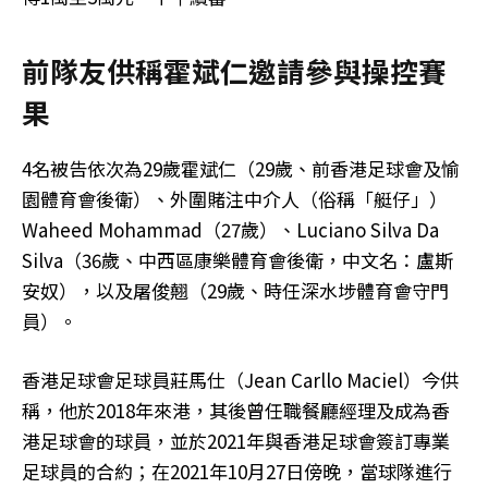
前隊友供稱霍斌仁邀請參與操控賽
果
4名被告依次為29歲霍斌仁（29歲、前香港足球會及愉
園體育會後衛）、外圍賭注中介人（俗稱「艇仔」）
Waheed Mohammad（27歲）、Luciano Silva Da
Silva（36歲、中西區康樂體育會後衛，中文名：盧斯
安奴），以及屠俊翹（29歲、時任深水埗體育會守門
員）。
香港足球會足球員莊馬仕（Jean Carllo Maciel）今供
稱，他於2018年來港，其後曾任職餐廳經理及成為香
港足球會的球員，並於2021年與香港足球會簽訂專業
足球員的合約；在2021年10月27日傍晚，當球隊進行