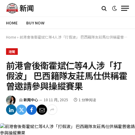
HOME
BUY NOW
Home
»
前港會後衛霍斌仁等4人涉「打假波」 巴西籍隊友莊馬仕供稱霍曾邀請參與操縱賽果
港聞
前港會後衛霍斌仁等4人涉「打
假波」 巴西籍隊友莊馬仕供稱霍
曾邀請參與操縱賽果
由
新闻中心
10 11 月, 2025
1 分钟阅读