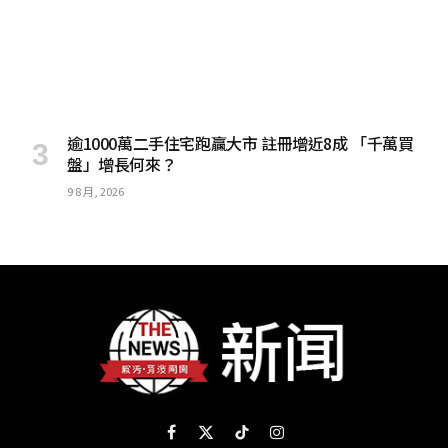
逾1000萬二手住宅跑贏大市 註冊增近8成 「千萬買
盤」增長何來？
9 8 月, 2026
Facebook
X
TikTok
Instagram