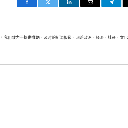
Facebook
Twitter
LinkedIn
电
Telegra
子
邮
件
。我们致力于提供准确、及时的新闻报道，涵盖政治、经济、社会、文化