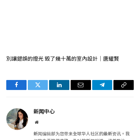
別讓錯誤的燈光 毀了幾十萬的室內設計｜唐耀賢
Facebook
Twitter
LinkedIn
电
Telegram
复
子
制
邮
链
新闻中心
件
接
网
站
新闻编辑部为您带来全球华人社区的最新资讯。我