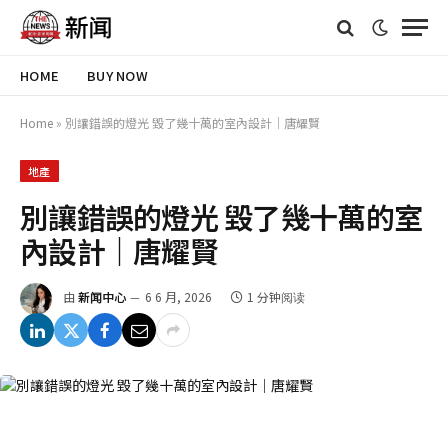
HOME
BUY NOW
Home
»
別讓錯誤的燈光 毀了幾十萬的室內設計｜唐耀賢
地產
別讓錯誤的燈光 毀了幾十萬的室
內設計｜唐耀賢
由
新闻中心
6 6 月, 2026
1 分钟阅读