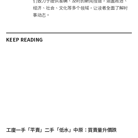
们致力于提供准确、及时的新闻报道，涵盖政治、
经济、社会、文化等多个领域，让读者全面了解时
事动态。
KEEP READING
工廈一手「平賣」二手「低水」中原：買賣量升價跌