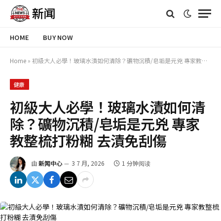
HOME
BUY NOW
Home
»
初級大人必學！玻璃水漬如何清除？礦物沉積/皂垢是元兇 專家教整梳打粉糊 去漬免刮傷
健康
初級大人必學！玻璃水漬如何清
除？礦物沉積/皂垢是元兇 專家
教整梳打粉糊 去漬免刮傷
由
新闻中心
3 7 月, 2026
1 分钟阅读