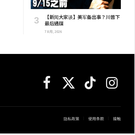
【新闻大家谈】美军备出事？川普下
最后通牒
7 8 月, 2026
Facebook
X
TikTok
Instagram
(Twitter)
隐私政策
使用条款
接触