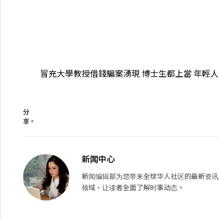
冒充大學教授借錢騙案湧現 博士生都上當 年輕
分
享。
新闻中心
新闻编辑部为您带来全球华人社区的最新资讯
领域，让读者全面了解时事动态。