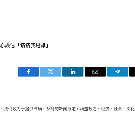
人亦誤信「猜猜我是誰」
Facebook
Twitter
LinkedIn
电
Telegra
子
邮
件
。我们致力于提供准确、及时的新闻报道，涵盖政治、经济、社会、文化