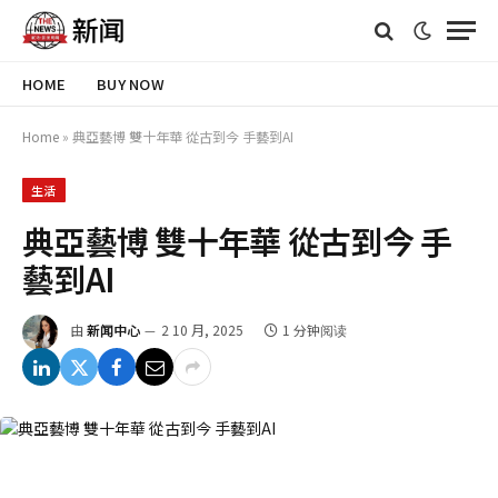
HOME
BUY NOW
Home
»
典亞藝博 雙十年華 從古到今 手藝到AI
生活
典亞藝博 雙十年華 從古到今 手
藝到AI
由
新闻中心
2 10 月, 2025
1 分钟阅读