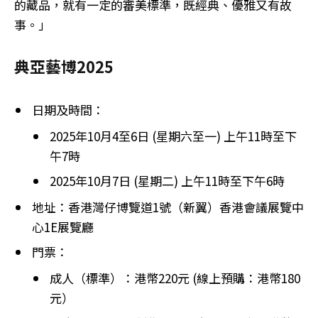
的藏品，就有一定的審美標準，既經典、優雅又有故
事。」
典亞藝博2025
日期及時間：
2025年10月4至6日 (星期六至一) 上午11時至下
午7時
2025年10月7日 (星期二) 上午11時至下午6時
地址：香港灣仔博覽道1號（新翼）香港會議展覽中
心1E展覽廳
門票：
成人（標準）：港幣220元 (線上預購：港幣180
元）