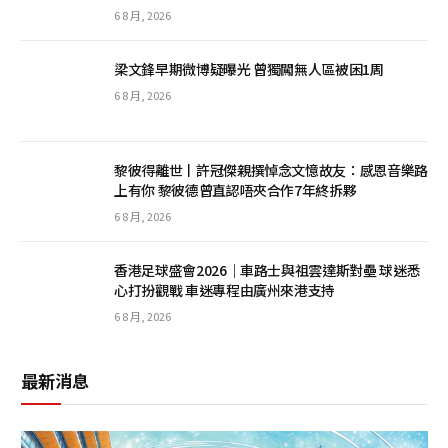
6 8 月, 2026
梁文鋒早期微博疑曝光 曾獨闖無人區被困1周
6 8 月, 2026
黎彼得離世丨許冠傑親撰悼念文憶故友：感恩音樂路
上有你 黎彼德曾直認唔夾合作7年終拆夥
6 8 月, 2026
香港足球盛會2026｜車路士與祖雲達斯對壘 球迷悉
心打扮觀戰 車迷專程由廣州來港支持
6 8 月, 2026
最新消息