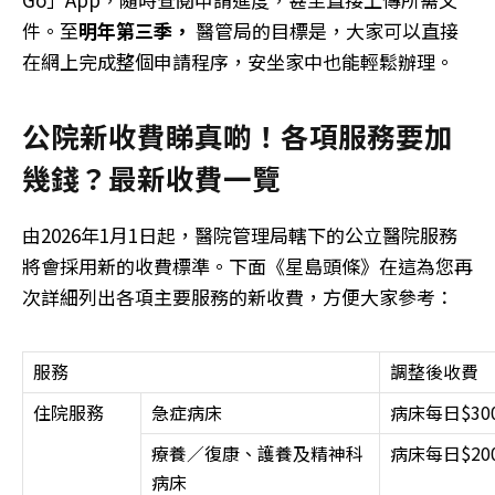
件。至
明年第三季，
醫管局的目標是，大家可以直接
在網上完成整個申請程序，安坐家中也能輕鬆辦理。
公院新收費睇真啲！各項服務要加
幾錢？最新收費一覽
由2026年1月1日起，醫院管理局轄下的公立醫院服務
將會採用新的收費標準。下面《星島頭條》在這為您再
次詳細列出各項主要服務的新收費，方便大家參考：
服務
調整後收費
住院服務
急症病床
病床每日$30
療養∕復康、護養及精神科
病床每日$20
病床