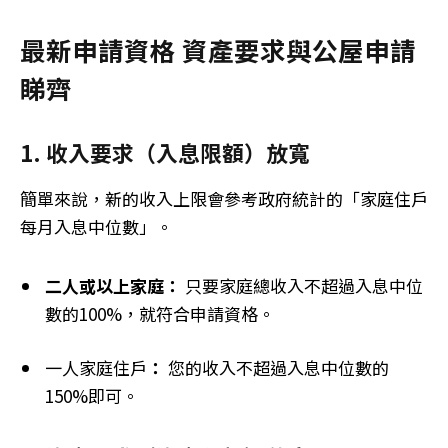
最新申請資格
資產要求與公屋申請
睇齊
1. 收入要求（入息限額）放寬
簡單來說，新的收入上限會參考政府統計的「家庭住戶
每月入息中位數」。
二人或以上家庭：
只要家庭總收入不超過入息中位
數的100%，就符合申請資格。
一人家庭住戶
：
您的收入不超過入息中位數的
150%即可。