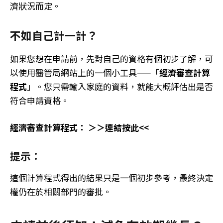
濟狀況而定。
不如自己計一計？
如果您想在申請前，先對自己的資格有個初步了解，可
以使用醫管局網站上的一個小工具——「
經濟審查計算
程式
」。您只需輸入家庭的資料，就能大概評估出是否
符合申請資格。
經濟審查計算程式： ＞＞連結按此<<
提示：
這個計算程式得出的結果只是一個初步參考，最終決定
權仍在於相關部門的審批。