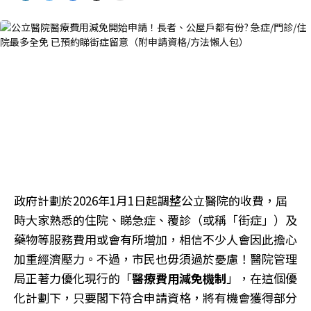
政府計劃於2026年1月1日起調整公立醫院的收費，屆
時大家熟悉的住院、睇急症、覆診（或稱「街症」）及
藥物等服務費用或會有所增加，相信不少人會因此擔心
加重經濟壓力。不過，市民也毋須過於憂慮！醫院管理
局正著力優化現行的「
醫療費用減免機制
」，在這個優
化計劃下，只要閣下符合申請資格，將有機會獲得部分