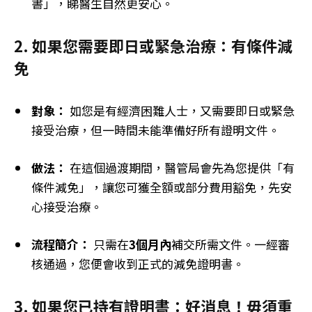
書」，睇醫生自然更安心。
2. 如果您需要即日或緊急治療：有條件減
免
對象：
如您是有經濟困難人士，又需要即日或緊急
接受治療，但一時間未能準備好所有證明文件。
做法：
在這個過渡期間，醫管局會先為您提供「有
條件減免」，讓您可獲全額或部分費用豁免，先安
心接受治療。
流程簡介：
只需在
3個月內
補交所需文件。一經審
核通過，您便會收到正式的減免證明書。
3.
如果您已持有證明書：好消息！毋須重