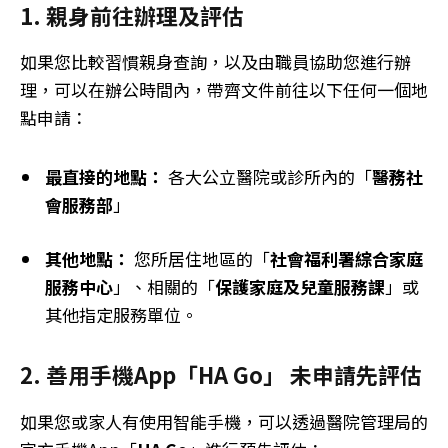
1. 親身前往辦理及評估
如果您比較習慣親身查詢，以及由職員協助您進行辦
理，可以在辦公時間內，帶齊文件前往以下任何一個地
點申請：
最直接的地點：
各大公立醫院或診所內的「
醫務社
會服務部
」
其他地點：
您所居住地區的「
社會福利署綜合家庭
服務中心
」、相關的「
保護家庭及兒童服務課
」或
其他指定服務單位。
2. 善用手機App「HA Go」 未申請先評估
如果您或家人有使用智能手機，可以透過醫院管理局的