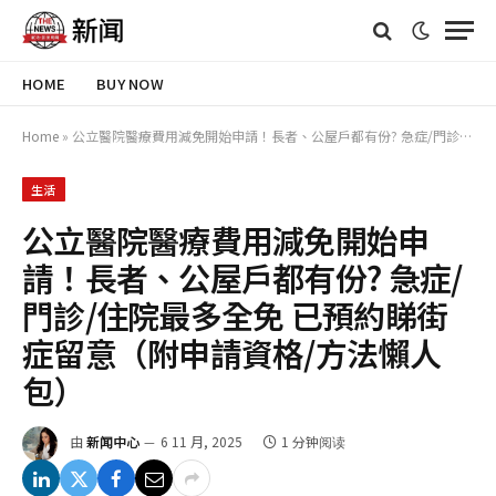
HOME
BUY NOW
Home
»
公立醫院醫療費用減免開始申請！長者、公屋戶都有份? 急症/門診/住院最多全免 已預約睇街症留意（附申請資格/方法懶人包）
生活
公立醫院醫療費用減免開始申
請！長者、公屋戶都有份? 急症/
門診/住院最多全免 已預約睇街
症留意（附申請資格/方法懶人
包）
由
新闻中心
6 11 月, 2025
1 分钟阅读