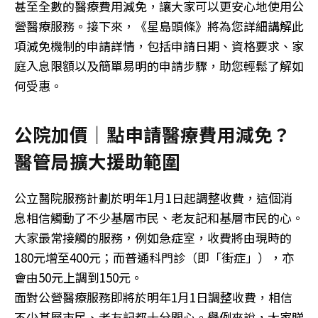
甚至全數的醫療費用減免，讓大家可以更安心地使用公
營醫療服務。接下來，《星島頭條》將為您詳細講解此
項減免機制的申請詳情，包括申請日期、資格要求、家
庭入息限額以及簡單易明的申請步驟，助您輕鬆了解如
何受惠。
公院加價｜點申請醫療費用減免？
醫管局擴大援助範圍
公立醫院服務計劃於明年1月1日起調整收費，這個消
息相信觸動了不少基層市民、老友記和基層市民的心。
大家最常接觸的服務，例如急症室，收費將由現時的
180元增至400元；而普通科門診（即「街症」），亦
會由50元上調到150元。
面對公營醫療服務即將於明年1月1日調整收費，相信
不少基層市民、老友記都十分關心。舉例來說，大家睇