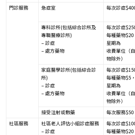
門診服務
急症室
每次診症$40
專科診所(包括綜合診所及
每次診症$25
專職醫療診所)
每種藥物$20
– 診症
星期為
– 處方藥物
收費單位（
物除外）
家庭醫學診所(包括綜合診
每次診症$15
所)
每種藥物$5
– 診症
星期為
– 處方藥物
收費單位（
物除外）
接受注射或敷藥
每次服務$50
社區服務
社區老人評估小組診症服務
每次診症$10
– 診症
每種藥物$20