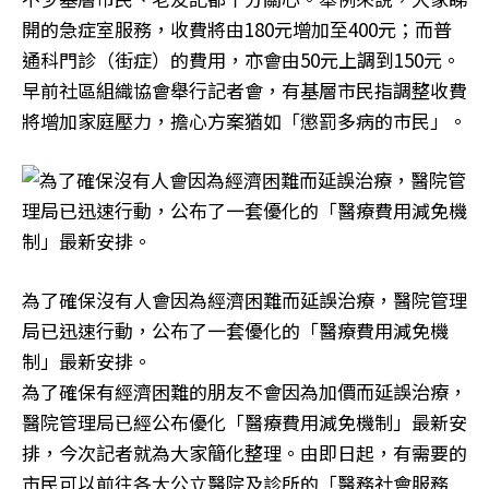
開的急症室服務，收費將由180元增加至400元；而普
通科門診（街症）的費用，亦會由50元上調到150元。
早前社區組織協會舉行記者會，有基層市民指調整收費
將增加家庭壓力，擔心方案猶如「懲罰多病的市民」。
為了確保沒有人會因為經濟困難而延誤治療，醫院管理
局已迅速行動，公布了一套優化的「醫療費用減免機
制」最新安排。
為了確保有經濟困難的朋友不會因為加價而延誤治療，
醫院管理局已經公布優化「醫療費用減免機制」最新安
排，今次記者就為大家簡化整理。由即日起，有需要的
市民可以前往各大公立醫院及診所的「醫務社會服務