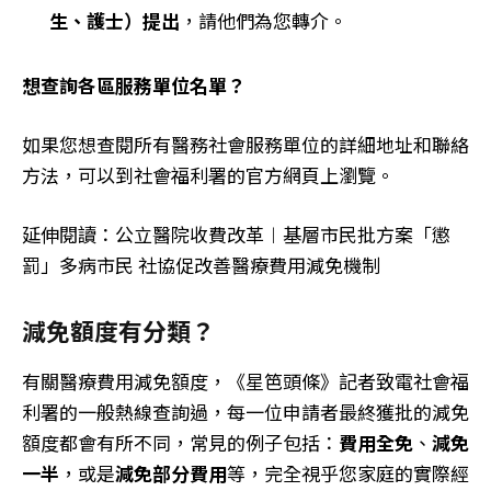
生、護士）提出
，請他們為您轉介。
想查詢各區服務單位名單？
如果您想查閱所有醫務社會服務單位的詳細地址和聯絡
方法，可以到社會福利署的官方網頁上瀏覽。
延伸閱讀：公立醫院收費改革︱基層市民批方案「懲
罰」多病市民 社協促改善醫療費用減免機制
減免額度有分類？
有關醫療費用減免額度，《星笆頭條》記者致電社會福
利署的一般熱線查詢過，每一位申請者最終獲批的減免
額度都會有所不同，常見的例子包括：
費用全免
、
減免
一半
，或是
減免部分費用
等，完全視乎您家庭的實際經