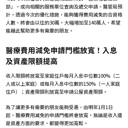
部」，或向相關的服務單位查詢及遞交申請。醫管局預
計，透過今次的優化措施，能夠獲得費用減免的合資格
人數，將會由以往的30萬，大幅增加至140萬人，希望
能藉此幫助更多有需要的朋友。
醫療費用減免
申請門檻放寬！入息
及資產限額提高
收入限額將放寬至家庭住戶每月入息中位數100%（二
人或以上家庭）或每月入息中位數的150%（一人家庭
住戶）；資產限額則放寬至申請公屋資產限額。
為了讓更多有需要的朋友能夠受惠，由明年1月1日
起，醫療費用減免的申請門檻將會放寬，無論是收入還
是資產方面的要求，都變得更加寬鬆。