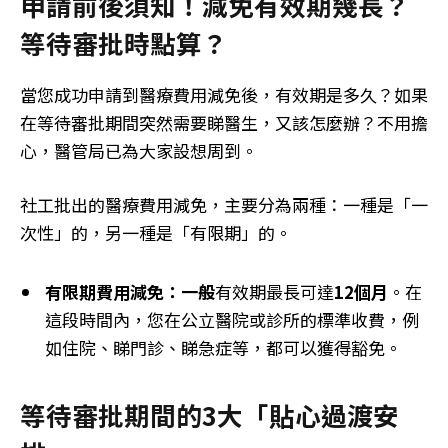
申請前後須知！減免有效期幾長？
等待審批時點算？
當您成功申請到醫療費用減免後，有效期是多久？如果
在等待審批期間突然需要睇醫生，又該怎麼辦？不用擔
心，醫管局已為大家設想周到。
社工批出的醫療費用減免，主要分為兩種：一種是「一
次性」的，另一種是「有限期」的。
有限期費用減免：一般
有效期最長可達
12個月
。在
這段時間內，您在公立醫院或診所的標準收費，例
如住院、睇門診、睇急症等，都可以獲得豁免。
等待審批期間的3大「貼心過渡安