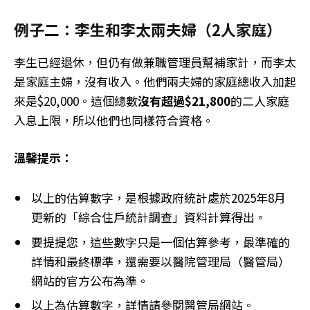
例子二：李生和李太兩夫婦（2人家庭）
李生已經退休，但仍有做兼職管理員幫補家計，而李太
是家庭主婦，沒有收入。他們兩夫婦的家庭總收入加起
來是$20,000。這個總數
沒有超過$21,800
的二人家庭
入息上限，所以他們也同樣符合資格。
溫馨提示：
以上的估算數字，是根據政府統計處於2025年8月
更新的「綜合住戶統計調查」資料計算得出。
要提提您，這些數字只是一個估算參考，最準確的
詳情和最終標準，還需要以醫院管理局（醫管局）
網站的官方公布為準。
以上為估算數字，詳情請參閱醫管局網站。