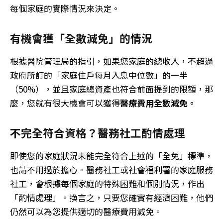
每個家庭的實際情況來決定。
有機會獲「全數減免」的情況
根據醫院管理局的指引，如果您家庭的總收入，不超過
政府所訂的「家庭住戶每月入息中位數」的一半
（50%），並且家庭總資產也符合前面提到的限額，那
麼，您就有很大機會可以獲得
醫療費用全數減免。
不完全符合資格？
醫務
社工酌情處理
即使您的家庭狀況未能完全符合上述的「全免」標準，
也請不用過於擔心。醫務社工或社會福利署的家庭服務
社工，會根據每個家庭的特殊困難和個別情況，作出
「酌情處理」。換言之，只要您確實有經濟困難，他們
仍然可以為您提供適切的醫療費用減免。