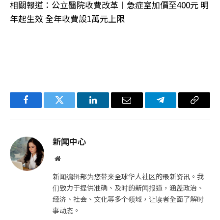
相關報道：公立醫院收費改革︱急症室加價至400元 明
年起生效 全年收費設1萬元上限
Facebook
Twitter
LinkedIn
电
Telegram
复
子
制
邮
链
新闻中心
件
接
网
站
新闻编辑部为您带来全球华人社区的最新资讯。我
们致力于提供准确、及时的新闻报道，涵盖政治、
经济、社会、文化等多个领域，让读者全面了解时
事动态。